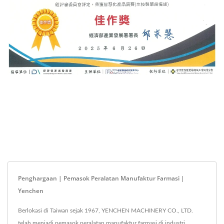
Penghargaan | Pemasok Peralatan Manufaktur Farmasi |
Yenchen
Berlokasi di Taiwan sejak 1967, YENCHEN MACHINERY CO., LTD.
telah menjadi pemasok peralatan manufaktur farmasi di industri