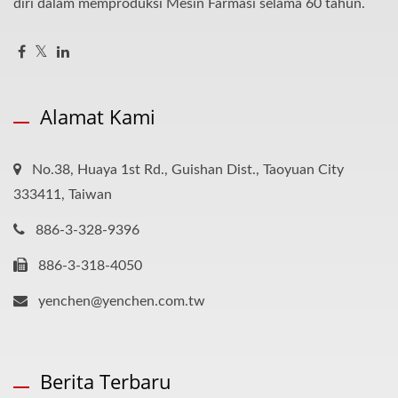
diri dalam memproduksi Mesin Farmasi selama 60 tahun.
Alamat Kami
No.38, Huaya 1st Rd., Guishan Dist., Taoyuan City
333411, Taiwan
886-3-328-9396
886-3-318-4050
yenchen@yenchen.com.tw
Berita Terbaru