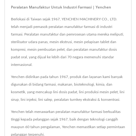
Peralatan Manufaktur Untuk Industri Farmasi | Yenchen
Berlokasi di Taiwan sejak 1967, YENCHEN MACHINERY CO., LTD.
telah menjadi pemasok peralatan manufaktur farmasi di industri
farmasi. Peralatan manufaktur dan pemrosesan utama mereka meliputi,
sterilisator udara panas, mesin ekstrusi, mesin pelapisan tablet dan
kompresi, mesin pembuatan pelet, dan peralatan manufaktur dosis
padat oral, yang dijual ke lebih dari 70 negara memenuhi standar
internasional.
Yenchen didirikan pada tahun 1967, produk dan layanan kami banyak
digunakan di bidang farmasi, makanan, bioteknologi, kimia, dan
kosmetik, yang mencakup lini dosis padat, lini produksi mesin pelet, lini
sirup, lini injeksi, lini salep, peralatan turnkey ekstraksi & konsentrasi.
Yenchen telah menawarkan peralatan manufaktur farmasi berkualitas
tinggi kepada pelanggan sejak 1967, baik dengan teknologi canggih
maupun 60 tahun pengalaman, Yenchen memastikan setiap permintaan
pelanggan terpenuhi.