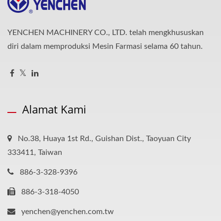
YENCHEN MACHINERY CO., LTD. telah mengkhususkan
diri dalam memproduksi Mesin Farmasi selama 60 tahun.
Alamat Kami
No.38, Huaya 1st Rd., Guishan Dist., Taoyuan City
333411, Taiwan
886-3-328-9396
886-3-318-4050
yenchen@yenchen.com.tw