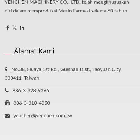
YENCHEN MACHINERY CO., LTD. telah mengkhususkan
diri dalam memproduksi Mesin Farmasi selama 60 tahun.
Alamat Kami
No.38, Huaya 1st Rd., Guishan Dist., Taoyuan City
333411, Taiwan
886-3-328-9396
886-3-318-4050
yenchen@yenchen.com.tw