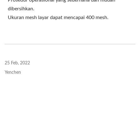
Prosedur operasional yang sederhana dan mudah
dibersihkan.
Ukuran mesh layar dapat mencapai 400 mesh.
25 Feb, 2022
Yenchen