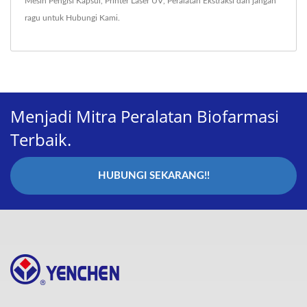
Mesin Pengisi Kapsul
,
Printer Laser UV
,
Peralatan Ekstraksi
dan jangan
ragu untuk
Hubungi Kami
.
Menjadi Mitra Peralatan Biofarmasi
Terbaik.
HUBUNGI SEKARANG!!