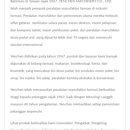
Berlokasi di Taiwan sejak 1967, YENCHEN MACHINERY CO., LTD.
telah menjadi pemasok peralatan manufaktur farmasi di industri
farmasi. Peralatan manufaktur dan pemrosesan utama mereka meliputi,
sifter getaran, sterilisator udara panas, mesin ekstrusi, mesin pelapisan
dan kompresi tablet, mesin pembuatan pelet, dan peralatan manufaktur
dosis padat oral, yang dijual ke lebih dari 70 negara dan memenuhi
standar internasional.
Yenchen didirikan pada tahun 1967, produk dan layanan kami banyak
digunakan di bidang farmasi, makanan, bioteknologi, kimia, dan
kosmetik, yang mencakup lini dosis padat, lini produksi mesin pelet, lini
sirup, lini injeksi, lini salep, peralatan turnkey ekstraksi & konsentrasi.
Yenchen telah menawarkan peralatan manufaktur farmasi berkualitas
tinggi kepada pelanggan sejak 1967, baik dengan teknologi canggih
maupun 60 tahun pengalaman, Yenchen memastikan setiap permintaan
pelanggan terpenuhi.
Lihat produk berkualitas kami
Granulator
,
Pengaduk
,
Pengering
,