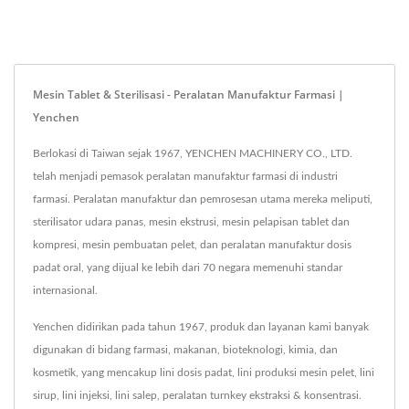
Mesin Tablet & Sterilisasi - Peralatan Manufaktur Farmasi |
Yenchen
Berlokasi di Taiwan sejak 1967, YENCHEN MACHINERY CO., LTD.
telah menjadi pemasok peralatan manufaktur farmasi di industri
farmasi. Peralatan manufaktur dan pemrosesan utama mereka meliputi,
sterilisator udara panas, mesin ekstrusi, mesin pelapisan tablet dan
kompresi, mesin pembuatan pelet, dan peralatan manufaktur dosis
padat oral, yang dijual ke lebih dari 70 negara memenuhi standar
internasional.
Yenchen didirikan pada tahun 1967, produk dan layanan kami banyak
digunakan di bidang farmasi, makanan, bioteknologi, kimia, dan
kosmetik, yang mencakup lini dosis padat, lini produksi mesin pelet, lini
sirup, lini injeksi, lini salep, peralatan turnkey ekstraksi & konsentrasi.