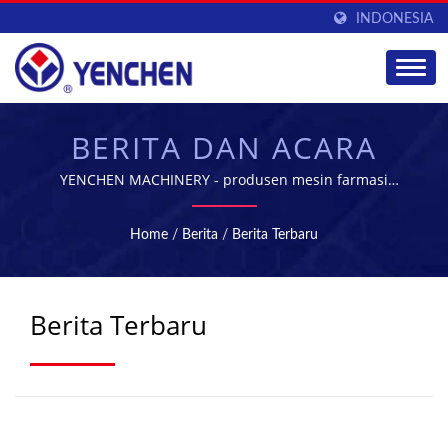
INDONESIA
BERITA DAN ACARA
YENCHEN MACHINERY - produsen mesin farmasi
terkemuka di Taiwan
Home
/
Berita
/
Berita Terbaru
Berita Terbaru