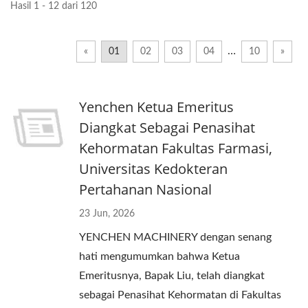
Hasil 1 - 12 dari 120
…
«
01
02
03
04
10
»
Yenchen Ketua Emeritus
Diangkat Sebagai Penasihat
Kehormatan Fakultas Farmasi,
Universitas Kedokteran
Pertahanan Nasional
23 Jun, 2026
YENCHEN MACHINERY dengan senang
hati mengumumkan bahwa Ketua
Emeritusnya, Bapak Liu, telah diangkat
sebagai Penasihat Kehormatan di Fakultas