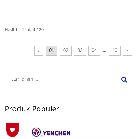
Hasil 1 - 12 dari 120
…
«
01
02
03
04
10
»
Produk Populer