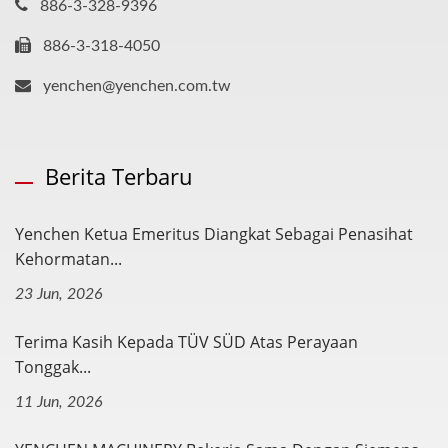
886-3-328-9396
886-3-318-4050
yenchen@yenchen.com.tw
Berita Terbaru
Yenchen Ketua Emeritus Diangkat Sebagai Penasihat
Kehormatan...
23 Jun, 2026
Terima Kasih Kepada TÜV SÜD Atas Perayaan
Tonggak...
11 Jun, 2026