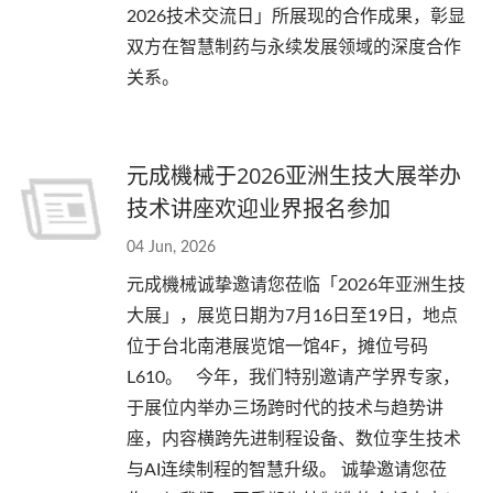
2026技术交流日」所展现的合作成果，彰显
双方在智慧制药与永续发展领域的深度合作
关系。
元成機械于2026亚洲生技大展举办
技术讲座欢迎业界报名参加
04 Jun, 2026
元成機械诚挚邀请您莅临「2026年亚洲生技
大展」，展览日期为7月16日至19日，地点
位于台北南港展览馆一馆4F，摊位号码
L610。 今年，我们特别邀请产学界专家，
于展位内举办三场跨时代的技术与趋势讲
座，内容横跨先进制程设备、数位孪生技术
与AI连续制程的智慧升级。 诚挚邀请您莅