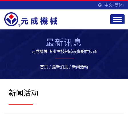
中文 (简体)
最新讯息
元成機械-专业生技制药设备的供应商
首页
/
最新消息
/
新闻活动
新闻活动