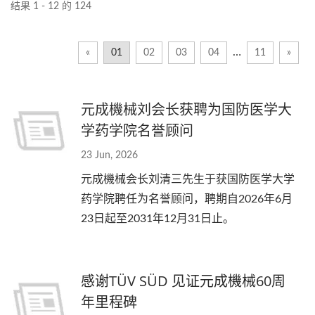
结果 1 - 12 的 124
…
«
01
02
03
04
11
»
元成機械刘会长获聘为国防医学大
学药学院名誉顾问
23 Jun, 2026
元成機械会长刘清三先生于获国防医学大学
药学院聘任为名誉顾问，聘期自2026年6月
23日起至2031年12月31日止。
感谢TÜV SÜD 见证元成機械60周
年里程碑