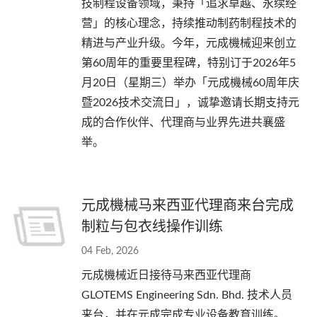
技制程设备领域，秉持「追求卓越、永续经
营」的核心理念，持续推动制药制程技术的
精进与产业升级。今年，元成機械迎来创立
第60周年的重要里程碑，特别订于2026年5
月20日（星期三）举办「元成機械60周年庆
暨2026技术交流日」，诚挚邀请长期支持元
成的合作伙伴、代理商与业界先进共襄盛
举。
元成機械马来西亚代理商来台完成
制粒与包衣线操作训练
04 Feb, 2026
元成機械近日接待马来西亚代理商
GLOTEMS Engineering Sdn. Bhd. 技术人员
来台，并在元成完成专业设备教育训练。