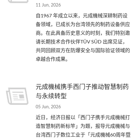
11 Jun, 2026
自1967 年成立以来，元成機械深耕制药设
备领域，已成长为台湾领先的制药设备供应
商。在此具备历史意义的时刻，我们特别邀
请长期技术合作伙伴TÜV SÜD 出席见证，
共同回顾双方在防爆安全与国际验证领域的
卓越合作成果。
元成機械携手西门子推动智慧制药
与永续转型
05 Jun, 2026
近日，经济日报以「西门子携手元成機械打
造智慧制药新标竿」为题，报导元成機械与
台湾西门子数位工业于「元成機械60周年暨