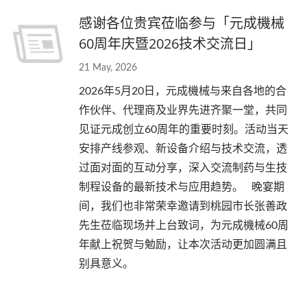
感谢各位贵宾莅临参与「元成機械
60周年庆暨2026技术交流日」
21 May, 2026
2026年5月20日，元成機械与来自各地的合
作伙伴、代理商及业界先进齐聚一堂，共同
见证元成创立60周年的重要时刻。活动当天
安排产线参观、新设备介绍与技术交流，透
过面对面的互动分享，深入交流制药与生技
制程设备的最新技术与应用趋势。 晚宴期
间，我们也非常荣幸邀请到桃园市长张善政
先生莅临现场并上台致词，为元成機械60周
年献上祝贺与勉励，让本次活动更加圆满且
别具意义。