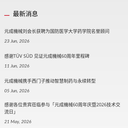
最新消息
元成機械刘会长获聘为国防医学大学药学院名誉顾问
23 Jun, 2026
感谢TÜV SÜD 见证元成機械60周年里程碑
11 Jun, 2026
元成機械携手西门子推动智慧制药与永续转型
05 Jun, 2026
感谢各位贵宾莅临参与「元成機械60周年庆暨2026技术交
流日」
21 May, 2026