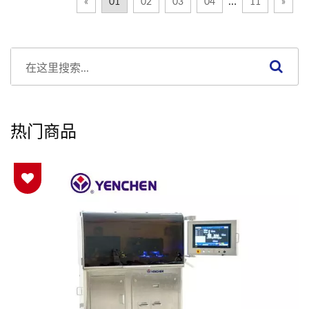
…
«
01
02
03
04
11
»
热门商品