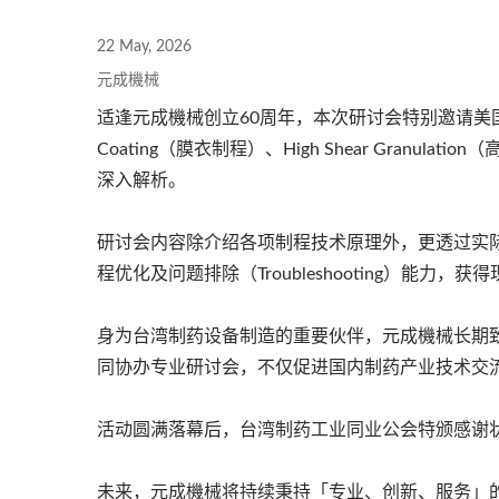
22 May, 2026
元成機械
适逢元成機械创立60周年，本次研讨会特别邀请美国制药制
Coating（膜衣制程）、High Shear Granula
深入解析。
研讨会内容除介绍各项制程技术原理外，更透过实
程优化及问题排除（Troubleshooting）能力
身为台湾制药设备制造的重要伙伴，元成機械长期
同协办专业研讨会，不仅促进国内制药产业技术交
活动圆满落幕后，台湾制药工业同业公会特颁感谢
未来，元成機械将持续秉持「专业、创新、服务」