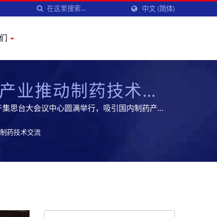
中文 (简体)
我们
产业推动制药技术交
」于集思台大会议中心圆满举行，吸引国内制药产业
技制药设备及服务,开拓全球市场
制药技术交流