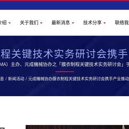
介绍
关于我们
最新消息
技术分享
联络
制程关键技术实务研讨会携手
流
（TPMA）主办、元成機械协办之「膜衣制程关键技术实务研讨会
衣制程及相关技术应用。 元成拥有专业的研发团队,提供优质的生
息
/
新闻活动
/
元成機械协办膜衣制程关键技术实务研讨会携手产业推动