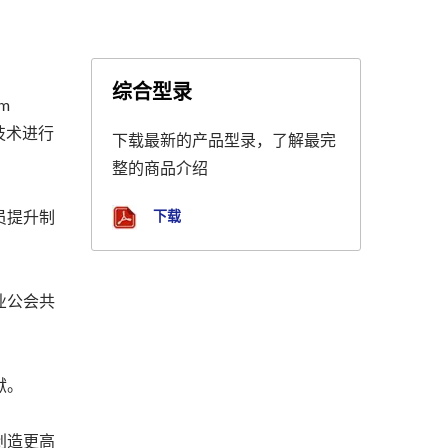
综合型录
m
键技术进行
下载最新的产品型录，了解最完
整的商品介绍
下载
员提升制
业公会共
献。
创造更高