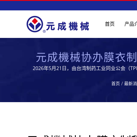
首页
产品
元成機械协办膜衣
2026年5月21日，由台湾制药工业同业公会
专业人士热烈参与，共同探讨膜
首页
/
最新消