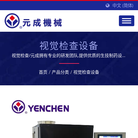
中文 (简体)
视觉检查设备
视觉检查/元成拥有专业的研发团队,提供优质的生技制药设备
及服务,开拓全球市场
首页
/
产品分类
/
视觉检查设备