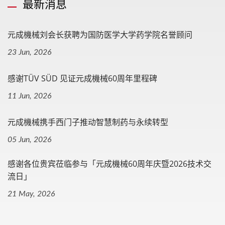
最新消息
元成機械刘会长获聘为国防医学大学药学院名誉顾问
23 Jun, 2026
感谢TÜV SÜD 见证元成機械60周年里程碑
11 Jun, 2026
元成機械携手西门子推动智慧制药与永续转型
05 Jun, 2026
感谢各位贵宾莅临参与「元成機械60周年庆暨2026技术交
流日」
21 May, 2026