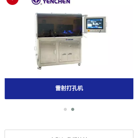
雷射打孔机