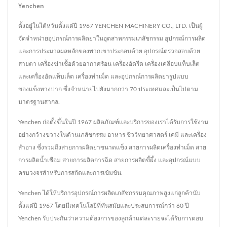
Yenchen
ตั้งอยู่ในไต้หวันตั้งแต่ปี 1967 YENCHEN MACHINERY CO., LTD. เป็นผู้
จัดจำหน่ายอุปกรณ์การผลิตยาในอุตสาหกรรมเภสัชกรรม อุปกรณ์การผลิต
และการประมวลผลหลักของพวกเขาประกอบด้วย อุปกรณ์ตรวจสอบด้วย
สายตา เครื่องฆ่าเชื้อด้วยอากาศร้อน เครื่องอัดรีด เครื่องเคลือบแท็บเล็ต
และเครื่องอัดแท็บเล็ต เครื่องทำเม็ด และอุปกรณ์การผลิตยารูปแบบ
ของแข็งทางปาก ซึ่งจำหน่ายไปยังมากกว่า 70 ประเทศและเป็นไปตาม
มาตรฐานสากล.
Yenchen ก่อตั้งขึ้นในปี 1967 ผลิตภัณฑ์และบริการของเราได้รับการใช้งาน
อย่างกว้างขวางในด้านเภสัชกรรม อาหาร ชีววิทยาศาสตร์ เคมี และเครื่อง
สำอาง ซึ่งรวมถึงสายการผลิตยาขนาดแข็ง สายการผลิตเครื่องทำเม็ด สาย
การผลิตน้ำเชื่อม สายการผลิตการฉีด สายการผลิตขี้ผึ้ง และอุปกรณ์แบบ
ครบวงจรสำหรับการสกัดและการเข้มข้น.
Yenchen ได้ให้บริการอุปกรณ์การผลิตเภสัชกรรมคุณภาพสูงแก่ลูกค้านับ
ตั้งแต่ปี 1967 โดยมีเทคโนโลยีที่ทันสมัยและประสบการณ์กว่า 60 ปี
Yenchen รับประกันว่าความต้องการของลูกค้าแต่ละรายจะได้รับการตอบ