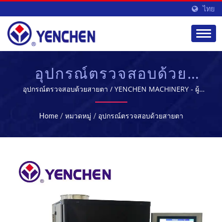
ไทย
อุปกรณ์ตรวจสอบด้วย
สายตา - อุปกรณ์การผลิต
อุปกรณ์ตรวจสอบด้วยสายตา / YENCHEN MACHINERY - ผู้
ผลิตเครื่องจักรทางการแพทย์ชั้นนำในไต้หวัน
สำหรับอุตสาหกรรม
Home
/
หมวดหมู่
/
อุปกรณ์ตรวจสอบด้วยสายตา
เภสัชกรรม | YENCHEN