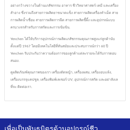
อย่างกว้างขวางในด้านเภสัชกรรม อาหาร ชีววิทยาศาสตร์ เคมี และเครื่อง
สำอาง ซึ่งรวมถึงสายการผลิตยาขนาดแข็ง สายการผลิตเครื่องทำเม็ด สาย
การผลิตน้ำเชื่อม สายการผลิตการฉีด สายการผลิตขี้ผึ้ง และอุปกรณ์แบบ
ครบวงจรสำหรับการสกัดและการเข้มข้น.
Yenchen ได้ให้บริการอุปกรณ์การผลิตเภสัชกรรมคุณภาพสูงแก่ลูกค้านับ
ตั้งแต่ปี 1967 โดยมีเทคโนโลยีที่ทันสมัยและประสบการณ์กว่า 60 ปี
Yenchen รับประกันว่าความต้องการของลูกค้าแต่ละรายจะได้รับการตอบ
สนอง.
ดูผลิตภัณฑ์คุณภาพของเรา
เครื่องตัดหญ้า
,
เครื่องผสม
,
เครื่องอบแห้ง
,
เครื่องบรรจุแคปซูล
,
เครื่องพิมพ์เลเซอร์ UV
,
อุปกรณ์การสกัด
และอย่าลังเล
ที่จะ
ติดต่อเรา
.
เพื่อเป็นพันธมิตรด้านอุปกรณ์ชีว