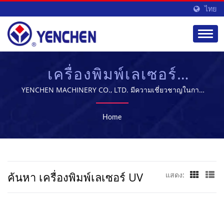
ไทย
เครื่องพิมพ์เลเซอร์
UVค้นหา | ผู้จัดจำหน่าย
YENCHEN MACHINERY CO., LTD. มีความเชี่ยวชาญในการ
ผลิตเครื่องจักรทางการแพทย์มาเป็นเวลา 60 ปี
อุปกรณ์การผลิตยา |
Home
YENCHEN
ค้นหา เครื่องพิมพ์เลเซอร์ UV
แสดง: