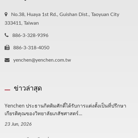
No.38, Huaya 1st Rd., Guishan Dist., Taoyuan City
333411, Taiwan
886-3-328-9396
886-3-318-4050
yenchen@yenchen.com.tw
ข่าวล่าสุด
Yenchen ประธานกิตติมศักดิ์ได้รับการแต่งตั้งเป็นที่ปรึกษา
เกียรติคุณของวิทยาลัยเภสัชศาสตร์...
23 Jun, 2026