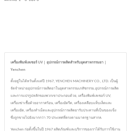
เครื่องพิมพ์เลเซอร์ UV | อุปกรณ์การผลิตสำหรับอุตสาหกรรมยา |
Yenchen
ตั้งอยู่ในไต้หวันตั้งแต่ปี 1967, YENCHEN MACHINERY CO., LTD. เป็นผู้
จัดจำหน่ายอุปกรณ์การผลิตยาในอุตสาหกรรมเภสัชกรรม.อุปกรณ์การผลิต
และการแปรรูปหลักของพวกเขาประกอบด้วย, เครื่องพิมพ์เลเซอร์ UV,
เครื่องฆ่าเชื้อด้วยอากาศร้อน, เครื่องอัดรีด, เครื่องเคลือบแท็บเล็ตและ
เครื่องอัด, เครื่องทำเม็ดและอุปกรณ์การผลิตยารับประทานที่เป็นของแข็ง
ซึ่งถูกขายไปยังมากกว่า 70 ประเทศที่ตรงตามมาตรฐานสากล.
Yenchen ก่อตั้งขึ้นในปี 1967 ผลิตภัณฑ์และบริการของเราได้รับการใช้งาน