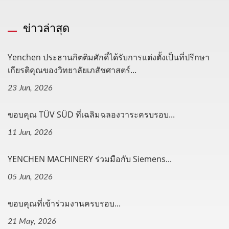
ข่าวล่าสุด
Yenchen ประธานกิตติมศักดิ์ได้รับการแต่งตั้งเป็นที่ปรึกษา
เกียรติคุณของวิทยาลัยเภสัชศาสตร์...
23 Jun, 2026
ขอบคุณ TÜV SÜD ที่เฉลิมฉลองวาระครบรอบ...
11 Jun, 2026
YENCHEN MACHINERY ร่วมมือกับ Siemens...
05 Jun, 2026
ขอบคุณที่เข้าร่วมงานครบรอบ...
21 May, 2026