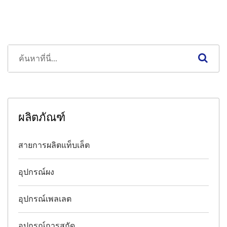
ผลิตภัณฑ์
สายการผลิตแท็บเล็ต
อุปกรณ์ผง
อุปกรณ์เพลเลต
อุปกรณ์การสกัด