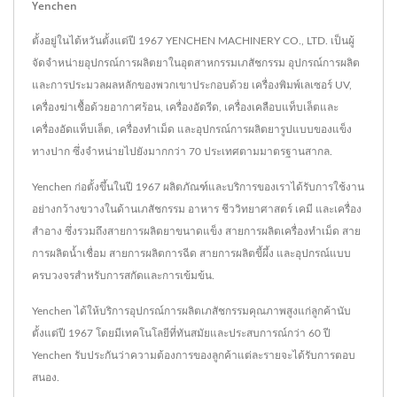
Yenchen
ตั้งอยู่ในไต้หวันตั้งแต่ปี 1967 YENCHEN MACHINERY CO., LTD. เป็นผู้
จัดจำหน่ายอุปกรณ์การผลิตยาในอุตสาหกรรมเภสัชกรรม อุปกรณ์การผลิต
และการประมวลผลหลักของพวกเขาประกอบด้วย เครื่องพิมพ์เลเซอร์ UV,
เครื่องฆ่าเชื้อด้วยอากาศร้อน, เครื่องอัดรีด, เครื่องเคลือบแท็บเล็ตและ
เครื่องอัดแท็บเล็ต, เครื่องทำเม็ด และอุปกรณ์การผลิตยารูปแบบของแข็ง
ทางปาก ซึ่งจำหน่ายไปยังมากกว่า 70 ประเทศตามมาตรฐานสากล.
Yenchen ก่อตั้งขึ้นในปี 1967 ผลิตภัณฑ์และบริการของเราได้รับการใช้งาน
อย่างกว้างขวางในด้านเภสัชกรรม อาหาร ชีววิทยาศาสตร์ เคมี และเครื่อง
สำอาง ซึ่งรวมถึงสายการผลิตยาขนาดแข็ง สายการผลิตเครื่องทำเม็ด สาย
การผลิตน้ำเชื่อม สายการผลิตการฉีด สายการผลิตขี้ผึ้ง และอุปกรณ์แบบ
ครบวงจรสำหรับการสกัดและการเข้มข้น.
Yenchen ได้ให้บริการอุปกรณ์การผลิตเภสัชกรรมคุณภาพสูงแก่ลูกค้านับ
ตั้งแต่ปี 1967 โดยมีเทคโนโลยีที่ทันสมัยและประสบการณ์กว่า 60 ปี
Yenchen รับประกันว่าความต้องการของลูกค้าแต่ละรายจะได้รับการตอบ
สนอง.