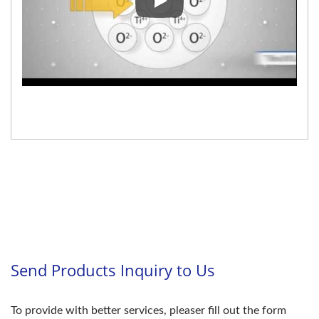
เครื่องพิมพ์เลเซอร์ UV LIS-250D