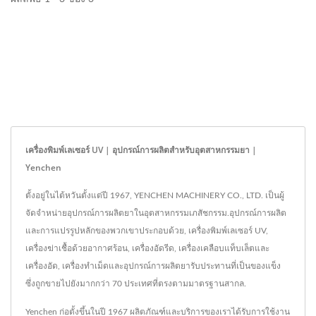
เครื่องพิมพ์เลเซอร์ UV | อุปกรณ์การผลิตสำหรับอุตสาหกรรมยา |
Yenchen
ตั้งอยู่ในไต้หวันตั้งแต่ปี 1967, YENCHEN MACHINERY CO., LTD. เป็นผู้
จัดจำหน่ายอุปกรณ์การผลิตยาในอุตสาหกรรมเภสัชกรรม.อุปกรณ์การผลิต
และการแปรรูปหลักของพวกเขาประกอบด้วย, เครื่องพิมพ์เลเซอร์ UV,
เครื่องฆ่าเชื้อด้วยอากาศร้อน, เครื่องอัดรีด, เครื่องเคลือบแท็บเล็ตและ
เครื่องอัด, เครื่องทำเม็ดและอุปกรณ์การผลิตยารับประทานที่เป็นของแข็ง
ซึ่งถูกขายไปยังมากกว่า 70 ประเทศที่ตรงตามมาตรฐานสากล.
Yenchen ก่อตั้งขึ้นในปี 1967 ผลิตภัณฑ์และบริการของเราได้รับการใช้งาน