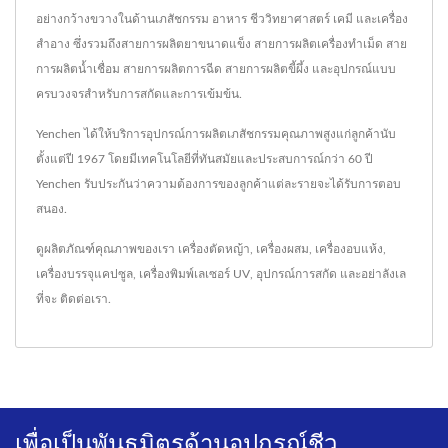
อย่างกว้างขวางในด้านเภสัชกรรม อาหาร ชีววิทยาศาสตร์ เคมี และเครื่อง
สำอาง ซึ่งรวมถึงสายการผลิตยาขนาดแข็ง สายการผลิตเครื่องทำเม็ด สาย
การผลิตน้ำเชื่อม สายการผลิตการฉีด สายการผลิตขี้ผึ้ง และอุปกรณ์แบบ
ครบวงจรสำหรับการสกัดและการเข้มข้น.
Yenchen ได้ให้บริการอุปกรณ์การผลิตเภสัชกรรมคุณภาพสูงแก่ลูกค้านับ
ตั้งแต่ปี 1967 โดยมีเทคโนโลยีที่ทันสมัยและประสบการณ์กว่า 60 ปี
Yenchen รับประกันว่าความต้องการของลูกค้าแต่ละรายจะได้รับการตอบ
สนอง.
ดูผลิตภัณฑ์คุณภาพของเรา
เครื่องตัดหญ้า
,
เครื่องผสม
,
เครื่องอบแห้ง
,
เครื่องบรรจุแคปซูล
,
เครื่องพิมพ์เลเซอร์ UV
,
อุปกรณ์การสกัด
และอย่าลังเล
ที่จะ
ติดต่อเรา
.
เพื่อเป็นพันธมิตรด้านอุปกรณ์ชีว