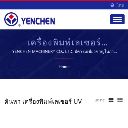
ไทย
เครื่องพิมพ์เลเซอร์
UVค้นหา | ผู้จัดจำหน่าย
YENCHEN MACHINERY CO., LTD. มีความเชี่ยวชาญในการ
ผลิตเครื่องจักรทางการแพทย์มาเป็นเวลา 60 ปี
อุปกรณ์การผลิตยา |
Home
YENCHEN
ค้นหา เครื่องพิมพ์เลเซอร์ UV
แสดง: