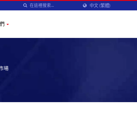
中文 (繁體)
我們
市場