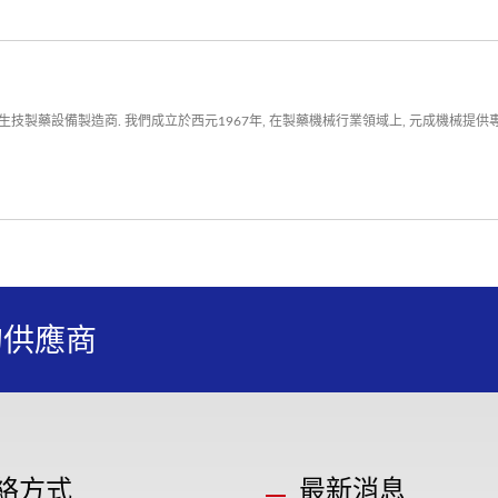
技製藥設備製造商. 我們成立於西元1967年, 在製藥機械行業領域上, 元成機械提
的供應商
絡方式
最新消息