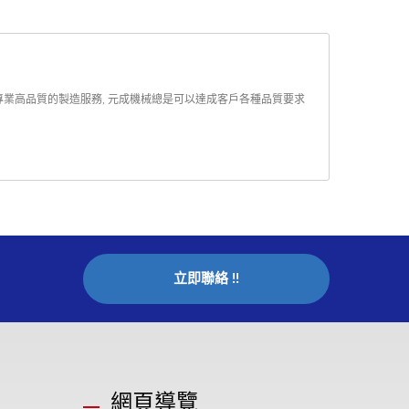
供專業高品質的製造服務, 元成機械總是可以達成客戶各種品質要求
立即聯絡 !!
網頁導覽