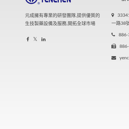
333
元成擁有專業的研發團隊,提供優質的
一路38
生技製藥設備及服務,開拓全球市場
886-
886
yen