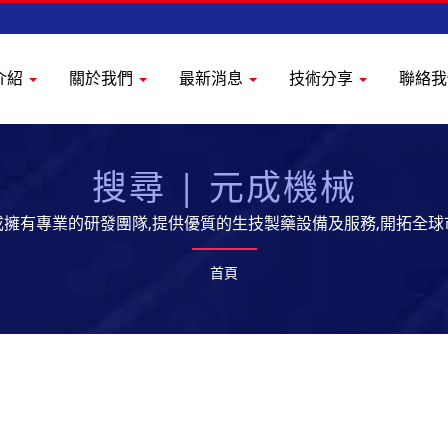
介紹
關於我們
最新消息
技術分享
聯絡
搜尋 | 元成機械
成擁有專業的研發團隊,提供優質的生技製藥設備及服務,開拓全球
首頁