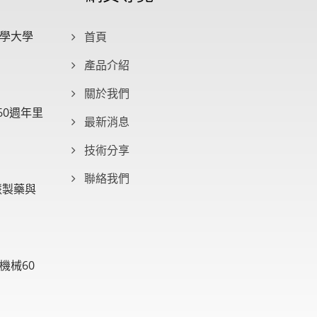
學大學
首頁
產品介紹
關於我們
60週年里
最新消息
技術分享
聯絡我們
慧製藥與
機械60