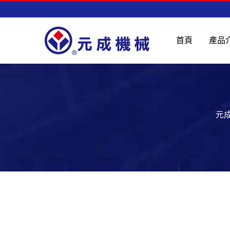
首頁
產品
元