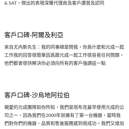
& SAT，傑出的表現深獲代理商及客戶讚賞及認同
客戶口碑-阿爾及利亞
來自尤內斯先生：我的同事總是問我，你爲什麼和元成一起
工作我的回答很簡單因爲跟元成一起工作很容易任何問題，
他們都會很快解決你必須向所有的客戶強調這一點
客戶口碑-沙烏地阿拉伯
親愛的元成團隊如你所知，我們是塔布克最早使用元成的公
司之一，因為我們在2000年就擁有了第一台機器，當時我
們對你們的機器、品質和售後服務感到很成功。我們又增加