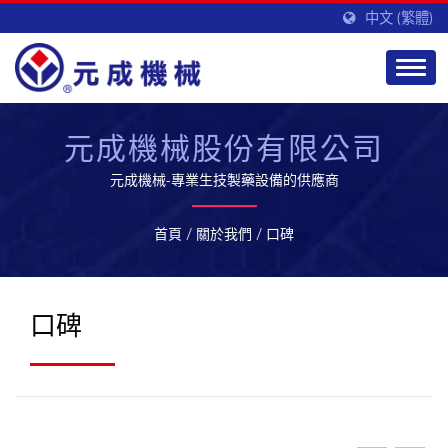
中文 (繁體)
元成機械股份有限公司
元成機械-專業生技製藥設備的供應商
首頁
/
關於我們
/
口碑
口碑