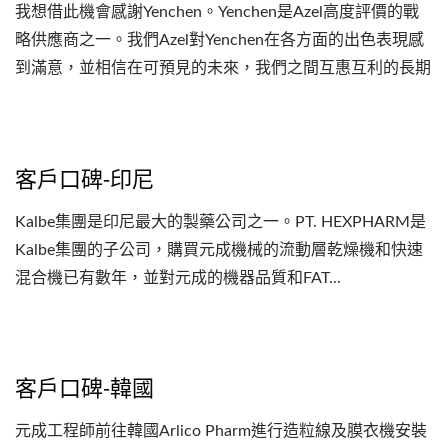
我想借此機會感謝Yenchen。Yenchen是Azel高度評價的戰
略供應商之一。我們Azel對Yenchen在各方面的出色表現感
到滿意，並相信在可預見的未來，我們之間互惠互利的長期
合作關係將繼續暢通無阻。
客戶口碑-印尼
Kalbe集團是印尼最大的製藥公司之一。PT. HEXPHARM是
Kalbe集團的子公司，購買元成機械的流動層乾燥機和快速
混合機已有數年，並對元成的機器品質和FAT...
客戶口碑-韓國
元成工程師前往韓國Arlico Pharm進行造粒線及膜衣機安裝