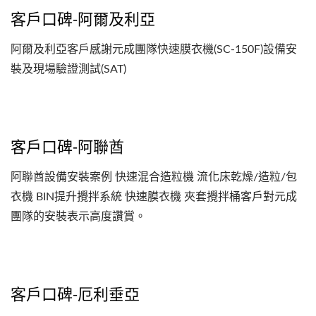
客戶口碑-阿爾及利亞
阿爾及利亞客戶感謝元成團隊快速膜衣機(SC-150F)設備安
裝及現場驗證測試(SAT)
客戶口碑-阿聯酋
阿聯酋設備安裝案例 快速混合造粒機 流化床乾燥/造粒/包
衣機 BIN提升攪拌系統 快速膜衣機 夾套攪拌桶客戶對元成
團隊的安裝表示高度讚賞。
客戶口碑-厄利垂亞