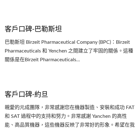
了2條生產線，並在蘇丹和阿爾及爾的工廠安裝了全套設
備。 這些數字可以說明我們是多麼的成功和高興成為元成
的合作夥伴。謝謝
客戶口碑-巴勒斯坦
巴勒斯坦 Birzeit Pharmaceutical Company (BPC)：Birzeit
Pharmaceuticals 和 Yenchen 之間建立了牢固的關係。這種
關係是在Birzeit Pharmaceuticals...
客戶口碑-約旦
親愛的元成團隊，非常感謝您在機器製造、安裝和成功 FAT
和 SAT 過程中的支持和努力。非常感謝 Yanchen 的高性
能、高品質機器，這些機器反映了非常好的形象。希望在我
們未來的項目上與您有更多的合作。Dar...