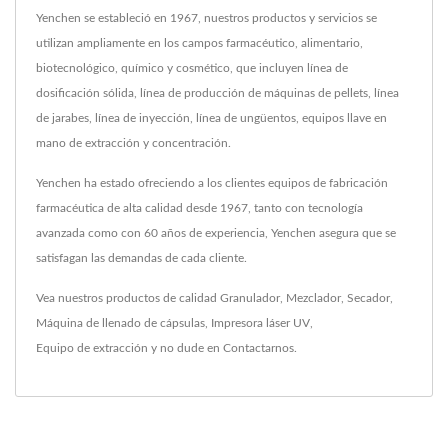
Yenchen se estableció en 1967, nuestros productos y servicios se
utilizan ampliamente en los campos farmacéutico, alimentario,
biotecnológico, químico y cosmético, que incluyen línea de
dosificación sólida, línea de producción de máquinas de pellets, línea
de jarabes, línea de inyección, línea de ungüentos, equipos llave en
mano de extracción y concentración.
Yenchen ha estado ofreciendo a los clientes equipos de fabricación
farmacéutica de alta calidad desde 1967, tanto con tecnología
avanzada como con 60 años de experiencia, Yenchen asegura que se
satisfagan las demandas de cada cliente.
Vea nuestros productos de calidad
Granulador
,
Mezclador
,
Secador
,
Máquina de llenado de cápsulas
,
Impresora láser UV
,
Equipo de extracción
y no dude en
Contactarnos
.