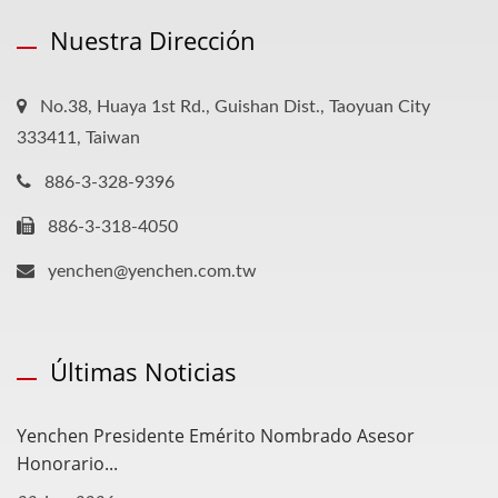
Nuestra Dirección
No.38, Huaya 1st Rd., Guishan Dist., Taoyuan City
333411, Taiwan
886-3-328-9396
886-3-318-4050
yenchen@yenchen.com.tw
Últimas Noticias
Yenchen Presidente Emérito Nombrado Asesor
Honorario...