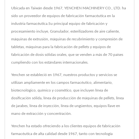
Ubicada en Taiwán desde 1967, YENCHEN MACHINERY CO., LTD. ha
sido un proveedor de equipos de fabricación farmacéutica en la
industria farmacéutica.Su principal equipo de fabricación y
procesamiento incluye, Granulador, esterilizadores de aire caliente,
máquinas de extrusión, máquinas de recubrimiento y compresión de
tabletas, máquinas para la fabricación de pellets y equipos de
fabricación de dosis sólidas orales, que se venden a más de 70 países
cumpliendo con los estándares internacionales.
Yenchen se estableció en 1967, nuestros productos y servicios se
utilizan ampliamente en los campos farmacéutico, alimentario,
biotecnológico, químico y cosmético, que incluyen línea de
dosificación sólida, línea de producción de máquinas de pellets, línea
de jarabes, línea de inyección, línea de ungüentos, equipos llave en
mano de extracción y concentración.
Yenchen ha estado ofreciendo a los clientes equipos de fabricación
farmacéutica de alta calidad desde 1967, tanto con tecnología