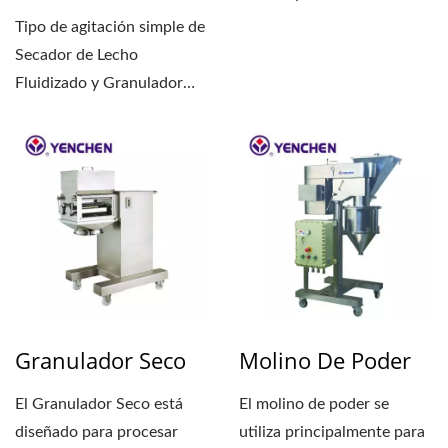
primas. En el proceso...
Tipo de agitación simple de
Secador de Lecho
Fluidizado y Granulador
(FBDG): Para este modelo...
Granulador Seco
Molino De Poder
El Granulador Seco está
El molino de poder se
diseñado para procesar
utiliza principalmente para