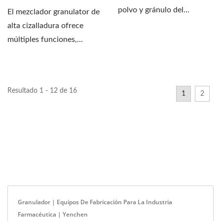
polvo y gránulo del
El mezclador granulator de
contenedor, pasar...
alta cizalladura ofrece
múltiples funciones,
incluyendo mezcla,...
Resultado 1 - 12 de 16
1
2
Granulador | Equipos De Fabricación Para La Industria
Farmacéutica | Yenchen