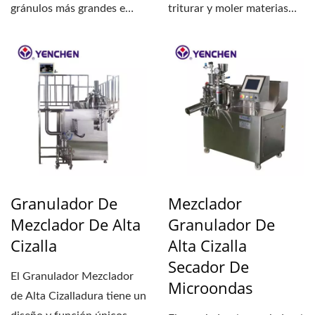
gránulos más grandes e
triturar y moler materias
irregulares en tamaños...
primas. En el proceso...
Granulador De
Mezclador
Mezclador De Alta
Granulador De
Cizalla
Alta Cizalla
Secador De
El Granulador Mezclador
Microondas
de Alta Cizalladura tiene un