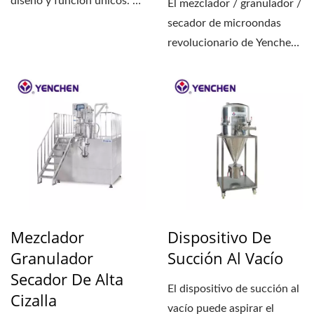
diseño y función únicos. En
El mezclador / granulador /
el recipiente...
secador de microondas
revolucionario de Yenchen
(SMGD-MV) con secado...
Mezclador
Dispositivo De
Granulador
Succión Al Vacío
Secador De Alta
El dispositivo de succión al
Cizalla
vacío puede aspirar el