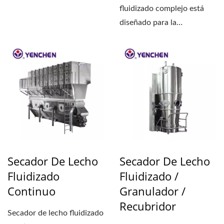
desaglomeración, la
fluidizado complejo está
molienda...
diseñado para la
granulación por
pulverización...
Secador De Lecho
Secador De Lecho
Fluidizado
Fluidizado /
Continuo
Granulador /
Recubridor
Secador de lecho fluidizado