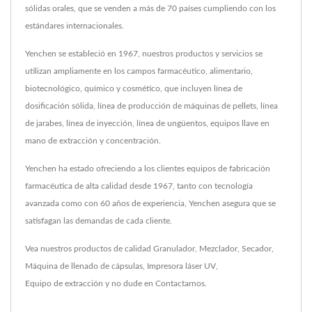
sólidas orales, que se venden a más de 70 países cumpliendo con los
estándares internacionales.
Yenchen se estableció en 1967, nuestros productos y servicios se
utilizan ampliamente en los campos farmacéutico, alimentario,
biotecnológico, químico y cosmético, que incluyen línea de
dosificación sólida, línea de producción de máquinas de pellets, línea
de jarabes, línea de inyección, línea de ungüentos, equipos llave en
mano de extracción y concentración.
Yenchen ha estado ofreciendo a los clientes equipos de fabricación
farmacéutica de alta calidad desde 1967, tanto con tecnología
avanzada como con 60 años de experiencia, Yenchen asegura que se
satisfagan las demandas de cada cliente.
Vea nuestros productos de calidad
Granulador
,
Mezclador
,
Secador
,
Máquina de llenado de cápsulas
,
Impresora láser UV
,
Equipo de extracción
y no dude en
Contactarnos
.