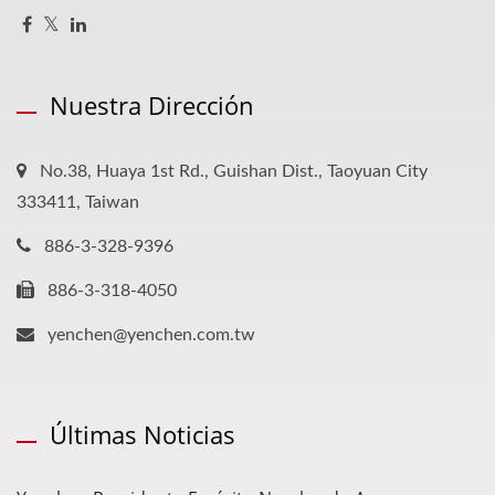
Nuestra Dirección
No.38, Huaya 1st Rd., Guishan Dist., Taoyuan City
333411, Taiwan
886-3-328-9396
886-3-318-4050
yenchen@yenchen.com.tw
Últimas Noticias