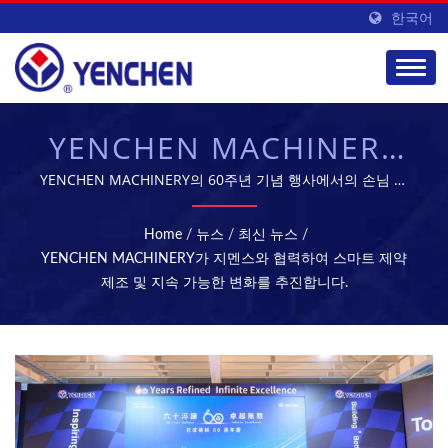
한국어
YENCHEN MACHINERY
가 SIEMENS와 협력하여
YENCHEN MACHINERY의 60주년 기념 행사에서의 손님 및
참가자 단체 사진 | YENCHEN MACHINERY CO., LTD.는 60
스마트 제약 제조 및 지속
년 동안 제약 기계 제조에 전문화되어 있습니다.
Home
/
뉴스
/
최신 뉴스
/
가능한 변화를 추진합니다
YENCHEN MACHINERY가 지멘스와 협력하여 스마트 제약
제조 및 지속 가능한 변화를 추진합니다.
| 정제 및 멸균 기계 - 제
약 제조 장비 | YENCHEN