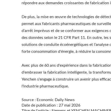
répondre aux demandes croissantes de fabrication i
De plus, la mise en œuvre de technologies de détect
permet aux fabricants pharmaceutiques de surveille
d'arrêt imprévus et de se conformer aux exigences d
des données selon le 21 CFR Part 11. En outre, les 
solutions de conduite écoénergétiques et l'analyse d
forte consommation d'énergie, à réduire la consommat
Avec plus de 60 ans d'expérience dans la fabric
d'embrasser la fabrication intelligente, la transform
Yenchen s'engage à construire un avenir plus efficac
l'industrie pharmaceutique.
Source : Economic Daily News
Date de publication : 27 mai 2026
Titre de l'article : Siemens et YENCHEN MACHINERY 