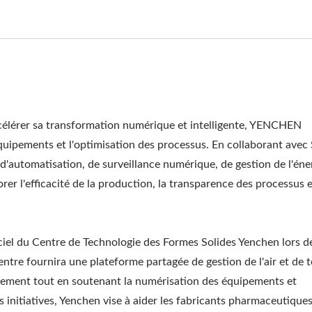
célérer sa transformation numérique et intelligente, YENCHEN
ipements et l'optimisation des processus. En collaborant avec
'automatisation, de surveillance numérique, de gestion de l'éner
rer l'efficacité de la production, la transparence des processus e
iciel du Centre de Technologie des Formes Solides Yenchen lors de
entre fournira une plateforme partagée de gestion de l'air et de 
evêtement tout en soutenant la numérisation des équipements et
es initiatives, Yenchen vise à aider les fabricants pharmaceutiques