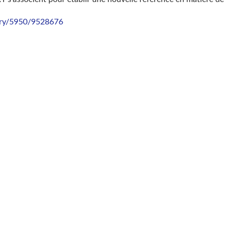
ory/5950/9528676