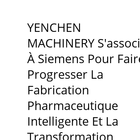
YENCHEN
MACHINERY S'assoc
À Siemens Pour Fair
Progresser La
Fabrication
Pharmaceutique
Intelligente Et La
Transformation