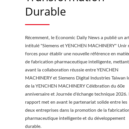
Compacteur À Rouleaux
Mac
Durable
Récemment, le Economic Daily News a publié un art
intitulé "Siemens et YENCHEN MACHINERY" Unir 
forces pour établir une nouvelle référence en matiè
de fabrication pharmaceutique intelligente, mettant
avant la collaboration réussie entre YENCHEN
MACHINERY et Siemens Digital Industries Taiwan l
de la YENCHEN MACHINERY Célébration du 60e
anniversaire et Journée d'échange technique 2026. 
rapport met en avant le partenariat solide entre les
deux entreprises dans la promotion de la fabricatio
pharmaceutique intelligente et du développement
durable.