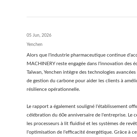
05 Jun, 2026
Yenchen
Alors que l'industrie pharmaceutique continue d'ac
MACHINERY reste engagée dans l'innovation des équ
Taïwan, Yenchen intègre des technologies avancées d
de gestion du carbone pour aider les clients à amélio
résilience opérationnelle.
Le rapport a également souligné l'établissement off
célébration du 60e anniversaire de l'entreprise. Le c
les processeurs à lit fluidisé et les systèmes de r
l'optimisation de l'efficacité énergétique. Grâce à c