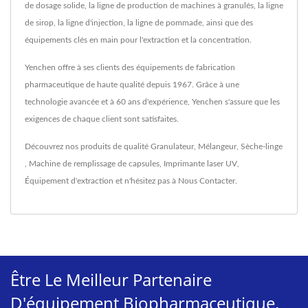
de dosage solide, la ligne de production de machines à granulés, la ligne
de sirop, la ligne d'injection, la ligne de pommade, ainsi que des
équipements clés en main pour l'extraction et la concentration.
Yenchen offre à ses clients des équipements de fabrication
pharmaceutique de haute qualité depuis 1967. Grâce à une
technologie avancée et à 60 ans d'expérience, Yenchen s'assure que les
exigences de chaque client sont satisfaites.
Découvrez nos produits de qualité
Granulateur
,
Mélangeur
,
Sèche-linge
,
Machine de remplissage de capsules
,
Imprimante laser UV
,
Équipement d'extraction
et n'hésitez pas à
Nous Contacter
.
Être Le Meilleur Partenaire
D'équipement Biopharmaceutique.