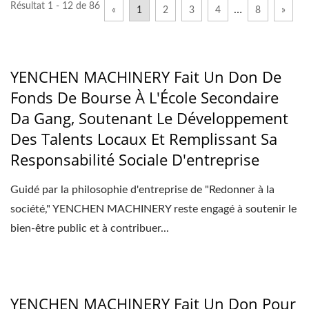
Résultat 1 - 12 de 86
…
«
1
2
3
4
8
»
YENCHEN MACHINERY Fait Un Don De
Fonds De Bourse À L'École Secondaire
Da Gang, Soutenant Le Développement
Des Talents Locaux Et Remplissant Sa
Responsabilité Sociale D'entreprise
Guidé par la philosophie d'entreprise de "Redonner à la
société," YENCHEN MACHINERY reste engagé à soutenir le
bien-être public et à contribuer...
YENCHEN MACHINERY Fait Un Don Pour