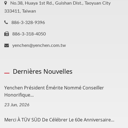
No.38, Huaya 1st Rd., Guishan Dist., Taoyuan City
333411, Taiwan
886-3-328-9396
886-3-318-4050
yenchen@yenchen.com.tw
Dernières Nouvelles
Yenchen Président Émérite Nommé Conseiller
Honorifique...
23 Jun, 2026
Merci À TÜV SÜD De Célébrer Le 60e Anniversaire...