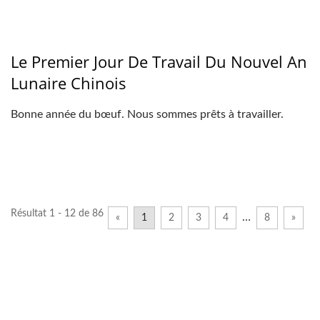
Le Premier Jour De Travail Du Nouvel An
Lunaire Chinois
Bonne année du bœuf. Nous sommes prêts à travailler.
Résultat 1 - 12 de 86
…
«
1
2
3
4
8
»