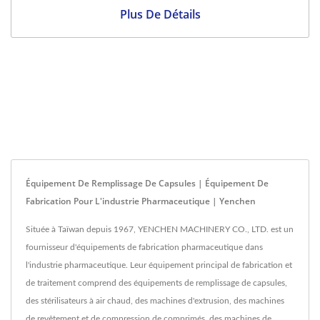
Plus De Détails
Équipement De Remplissage De Capsules | Équipement De
Fabrication Pour L'industrie Pharmaceutique | Yenchen
Située à Taïwan depuis 1967, YENCHEN MACHINERY CO., LTD. est un
fournisseur d'équipements de fabrication pharmaceutique dans
l'industrie pharmaceutique. Leur équipement principal de fabrication et
de traitement comprend des équipements de remplissage de capsules,
des stérilisateurs à air chaud, des machines d'extrusion, des machines
de revêtement et de compression de comprimés, des machines de