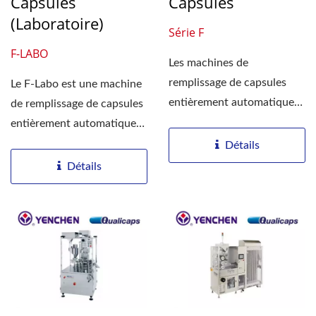
Capsules
Capsules
(laboratoire)
Série F
F-LABO
Les machines de
remplissage de capsules
Le F-Labo est une machine
entièrement automatiques
de remplissage de capsules
et à grande vitesse
entièrement automatique
Qualicaps®...
et à grande...
Détails
Détails