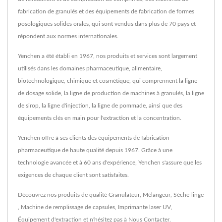
fabrication de granulés et des équipements de fabrication de formes
posologiques solides orales, qui sont vendus dans plus de 70 pays et
répondent aux normes internationales.
Yenchen a été établi en 1967, nos produits et services sont largement
utilisés dans les domaines pharmaceutique, alimentaire,
biotechnologique, chimique et cosmétique, qui comprennent la ligne
de dosage solide, la ligne de production de machines à granulés, la ligne
de sirop, la ligne d'injection, la ligne de pommade, ainsi que des
équipements clés en main pour l'extraction et la concentration.
Yenchen offre à ses clients des équipements de fabrication
pharmaceutique de haute qualité depuis 1967. Grâce à une
technologie avancée et à 60 ans d'expérience, Yenchen s'assure que les
exigences de chaque client sont satisfaites.
Découvrez nos produits de qualité
Granulateur
,
Mélangeur
,
Sèche-linge
,
Machine de remplissage de capsules
,
Imprimante laser UV
,
Équipement d'extraction
et n'hésitez pas à
Nous Contacter
.