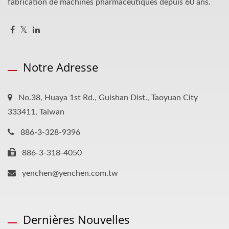
fabrication de machines pharmaceutiques depuis 60 ans.
Notre Adresse
No.38, Huaya 1st Rd., Guishan Dist., Taoyuan City
333411, Taiwan
886-3-328-9396
886-3-318-4050
yenchen@yenchen.com.tw
Dernières Nouvelles