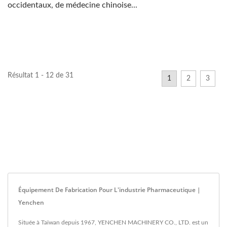
occidentaux, de médecine chinoise...
Résultat 1 - 12 de 31
1
2
3
Équipement De Fabrication Pour L'industrie Pharmaceutique |
Yenchen
Située à Taïwan depuis 1967, YENCHEN MACHINERY CO., LTD. est un