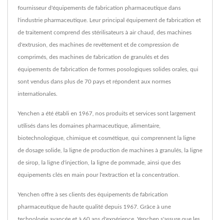
fournisseur d'équipements de fabrication pharmaceutique dans
l'industrie pharmaceutique. Leur principal équipement de fabrication et
de traitement comprend des stérilisateurs à air chaud, des machines
d'extrusion, des machines de revêtement et de compression de
comprimés, des machines de fabrication de granulés et des
équipements de fabrication de formes posologiques solides orales, qui
sont vendus dans plus de 70 pays et répondent aux normes
internationales.
Yenchen a été établi en 1967, nos produits et services sont largement
utilisés dans les domaines pharmaceutique, alimentaire,
biotechnologique, chimique et cosmétique, qui comprennent la ligne
de dosage solide, la ligne de production de machines à granulés, la ligne
de sirop, la ligne d'injection, la ligne de pommade, ainsi que des
équipements clés en main pour l'extraction et la concentration.
Yenchen offre à ses clients des équipements de fabrication
pharmaceutique de haute qualité depuis 1967. Grâce à une
technologie avancée et à 60 ans d'expérience, Yenchen s'assure que les