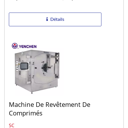
principal mélange...
Détails
Machine De Revêtement De
Comprimés
SC