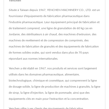
Yenchen
Située à Taïwan depuis 1967, YENCHEN MACHINERY CO., LTD. est un
fournisseur d'équipements de fabrication pharmaceutique dans
l'industrie pharmaceutique. Leur équipement principal de fabrication et
de traitement comprend, une ligne de granulation de 60 kg cas en
Jordanie, des stérilisateurs à air chaud, des machines d'extrusion, des
machines de revêtement et de compression de comprimés, des
machines de fabrication de granulés et des équipements de fabrication
de formes solides orales, qui sont vendus dans plus de 70 pays
répondant aux normes internationales.
Yenchen a été établi en 1967, nos produits et services sont largement
utilisés dans les domaines pharmaceutique, alimentaire,
biotechnologique, chimique et cosmétique, qui comprennent la ligne
de dosage solide, la ligne de production de machines à granulés, la ligne
de sirop, la ligne d'injection, la ligne de pommade, ainsi que des
équipements clés en main pour l'extraction et la concentration.
Yenchen offre à ses clients des équipements de fabrication