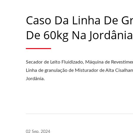
Caso Da Linha De G
De 60kg Na Jordânia
Secador de Leito Fluidizado, Máquina de Revestim
Linha de granulação de Misturador de Alta Cisalha
Jordânia.
02 Sep, 2024