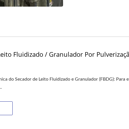
eito Fluidizado / Granulador Por Pulverizaç
nica do Secador de Leito Fluidizado e Granulador (FBDG): Para e
..