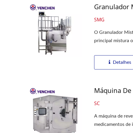
Granulador 
SMG
O Granulador Mist
principal mistura o
Detalhes
Máquina De 
SC
A máquina de reve
medicamentos de in