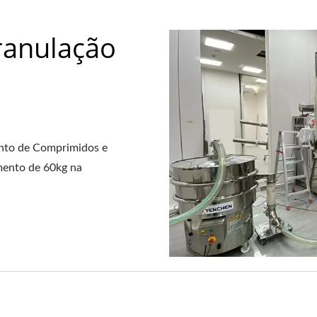
ranulação
ento de Comprimidos e
mento de 60kg na