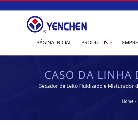
PÁGINA INICIAL
PRODUTOS
EMPR
CASO DA LINHA 
EQUIPAMENTO
Secador de Leito Fluidizado e Misturador
F
Home
/