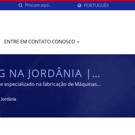
PORTUGUÊS
ENTRE EM CONTATO CONOSCO
G NA JORDÂNIA |
ROCESSAMENTO
e especializado na fabricação de Máquinas
EN
Jordânia