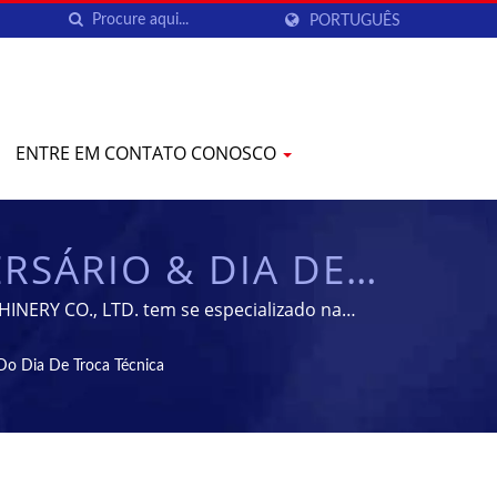
PORTUGUÊS
ENTRE EM CONTATO CONOSCO
RSÁRIO & DIA DE
 MÁQUINAS DE
NERY CO., LTD. tem se especializado na
UIPAMENTOS DE
Do Dia De Troca Técnica
YENCHEN