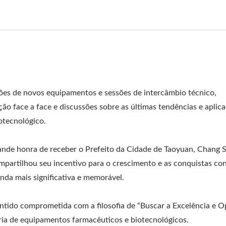
Laser
ções de novos equipamentos e sessões de intercâmbio técnico,
ão face a face e discussões sobre as últimas tendências e aplic
otecnológico.
ande honra de receber o Prefeito da Cidade de Taoyuan, Chang 
mpartilhou seu incentivo para o crescimento e as conquistas co
nda mais significativa e memorável.
tido comprometida com a filosofia de “Buscar a Excelência e 
ria de equipamentos farmacêuticos e biotecnológicos.