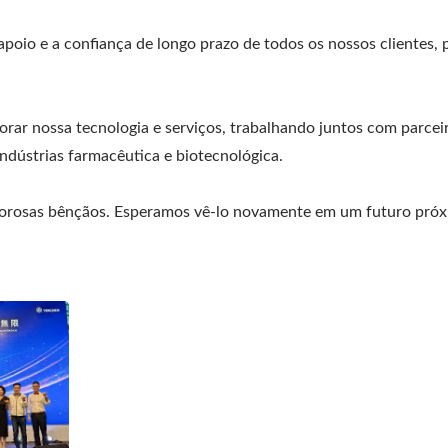
oio e a confiança de longo prazo de todos os nossos clientes, 
rar nossa tecnologia e serviços, trabalhando juntos com parcei
indústrias farmacêutica e biotecnológica.
lorosas bênçãos. Esperamos vê-lo novamente em um futuro próx