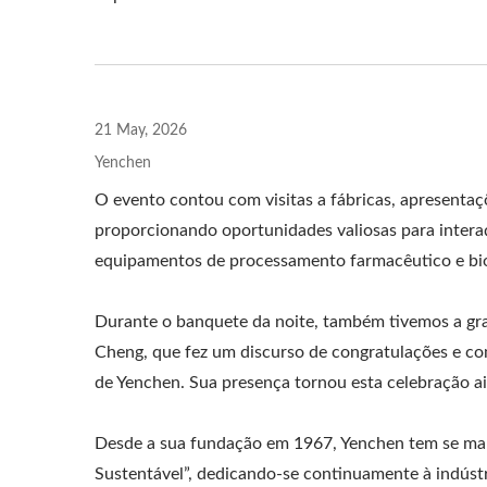
21 May, 2026
Yenchen
O evento contou com visitas a fábricas, apresenta
proporcionando oportunidades valiosas para interaç
equipamentos de processamento farmacêutico e bi
Durante o banquete da noite, também tivemos a gr
Cheng, que fez um discurso de congratulações e co
de Yenchen. Sua presença tornou esta celebração ai
Desde a sua fundação em 1967, Yenchen tem se man
Sustentável”, dedicando-se continuamente à indúst