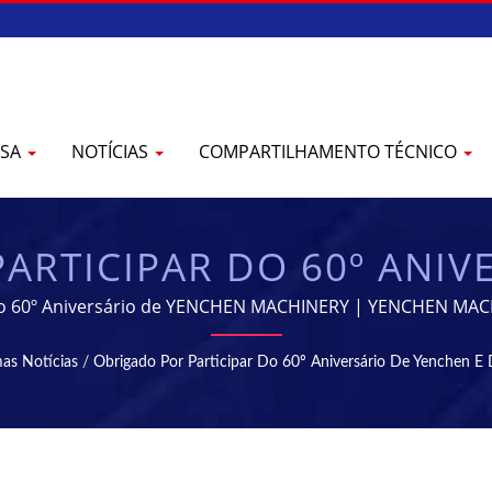
ESA
NOTÍCIAS
COMPARTILHAMENTO TÉCNICO
ARTICIPAR DO 60º ANIVE
 TÉCNICO DA YENCHEN |
do 60º Aniversário de YENCHEN MACHINERY | YENCHEN MACHI
fabricação de Máquinas Farmacêuticas por 60 anos.
& ESTERILIZAÇÃO - EQ
mas Notícias
/
Obrigado Por Participar Do 60º Aniversário De Yenchen E 
AÇÃO FARMACÊUTICA | 