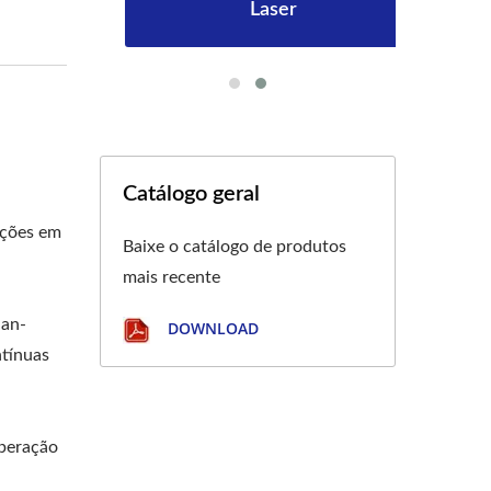
Laser
Catálogo geral
ações em
Baixe o catálogo de produtos
mais recente
San-
DOWNLOAD
ntínuas
Operação