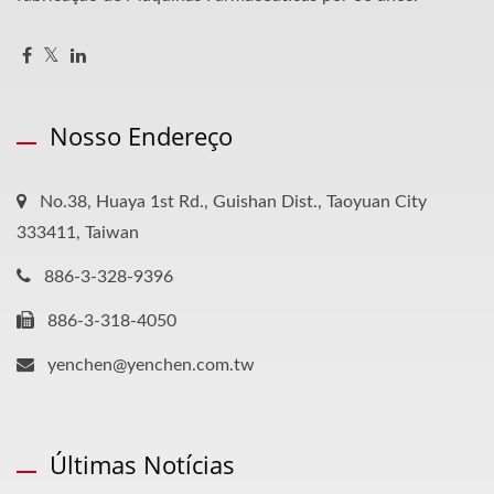
Nosso Endereço
No.38, Huaya 1st Rd., Guishan Dist., Taoyuan City
333411, Taiwan
886-3-328-9396
886-3-318-4050
yenchen@yenchen.com.tw
Últimas Notícias