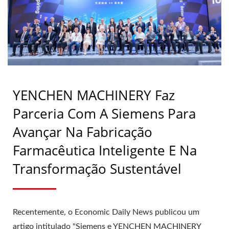
SUSTENTÁVEL |
MÁQUINAS DE
COMPRIMIDOS &
ESTERILIZAÇÃO -
EQUIPAMENTOS DE
YENCHEN MACHINERY Faz
FABRICAÇÃO
Parceria Com A Siemens Para
FARMACÊUTICA |
Avançar Na Fabricação
Farmacêutica Inteligente E Na
YENCHEN
Transformação Sustentável
Recentemente, o Economic Daily News publicou um
artigo intitulado "Siemens e YENCHEN MACHINERY