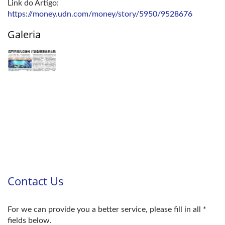
Link do Artigo:
https://money.udn.com/money/story/5950/9528676
Galeria