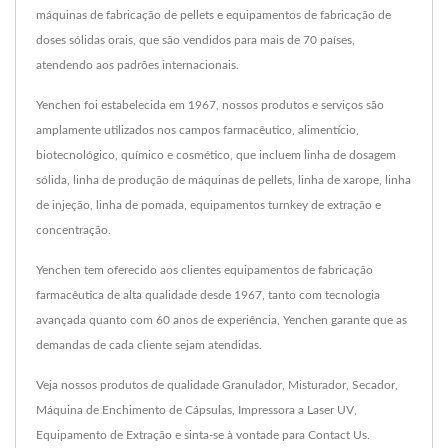
máquinas de fabricação de pellets e equipamentos de fabricação de
doses sólidas orais, que são vendidos para mais de 70 países,
atendendo aos padrões internacionais.
Yenchen foi estabelecida em 1967, nossos produtos e serviços são
amplamente utilizados nos campos farmacêutico, alimentício,
biotecnológico, químico e cosmético, que incluem linha de dosagem
sólida, linha de produção de máquinas de pellets, linha de xarope, linha
de injeção, linha de pomada, equipamentos turnkey de extração e
concentração.
Yenchen tem oferecido aos clientes equipamentos de fabricação
farmacêutica de alta qualidade desde 1967, tanto com tecnologia
avançada quanto com 60 anos de experiência, Yenchen garante que as
demandas de cada cliente sejam atendidas.
Veja nossos produtos de qualidade
Granulador
,
Misturador
,
Secador
,
Máquina de Enchimento de Cápsulas
,
Impressora a Laser UV
,
Equipamento de Extração
e sinta-se à vontade para
Contact Us
.