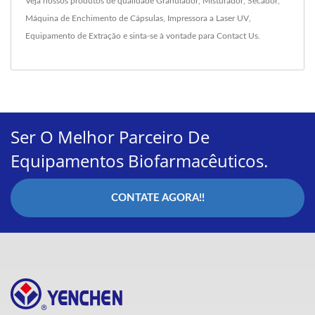
Veja nossos produtos de qualidade
Granulador
,
Misturador
,
Secador
,
Máquina de Enchimento de Cápsulas
,
Impressora a Laser UV
,
Equipamento de Extração
e sinta-se à vontade para
Contact Us
.
Ser O Melhor Parceiro De
Equipamentos Biofarmacêuticos.
CONTATE AGORA!!