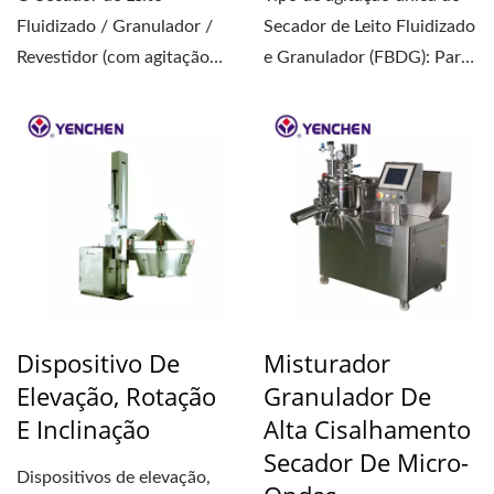
Fluidizado / Granulador /
Secador de Leito Fluidizado
Revestidor (com agitação
e Granulador (FBDG): Para
dupla) é uma máquina...
este modelo...
Dispositivo De
Misturador
Elevação, Rotação
Granulador De
E Inclinação
Alta Cisalhamento
Secador De Micro-
Dispositivos de elevação,