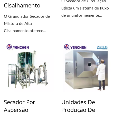
O Secador de Circulação
Cisalhamento
utiliza um sistema de fluxo
de ar uniformemente
O Granulador Secador de
distribuído através...
Mistura de Alta
Cisalhamento oferece
múltiplas funções,
incluindo...
Secador Por
Unidades De
Aspersão
Produção De