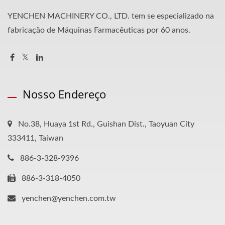
YENCHEN MACHINERY CO., LTD. tem se especializado na
fabricação de Máquinas Farmacêuticas por 60 anos.
Nosso Endereço
No.38, Huaya 1st Rd., Guishan Dist., Taoyuan City
333411, Taiwan
886-3-328-9396
886-3-318-4050
yenchen@yenchen.com.tw