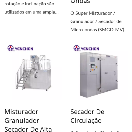
Ondas
rotação e inclinação são
utilizados em uma ampla
O Super Misturador /
gama de aplicações...
Granulador / Secador de
Micro-ondas (SMGD-MV)
da Yenchen é
revolucionário,...
Misturador
Secador De
Granulador
Circulação
Secador De Alta