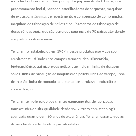
na indústria farmacêutica.Seu principal equipamento de fabricação e
processamento inclui, Secador, esterilizadores de ar quente, máquinas
de extrusão, máquinas de revestimento e compressão de comprimidos,
máquinas de fabricação de pellets e equipamentos de fabricação de
doses sólidas orais, que são vendidos para mais de 70 países atendendo
aos padrões internacionais.
Yenchen foi estabelecida em 1967, nossos produtos e serviços são
amplamente utilizados nos campos farmacêutico, alimentício,
biotecnológico, químico e cosmético, que incluem linha de dosagem
sólida, linha de produção de máquinas de pellets, linha de xarope, linha
de injeção, linha de pomada, equipamentos turnkey de extração e
concentração.
Yenchen tem oferecido aos clientes equipamentos de fabricação
farmacêutica de alta qualidade desde 1967, tanto com tecnologia
avançada quanto com 60 anos de experiência, Yenchen garante que as
demandas de cada cliente sejam atendidas.