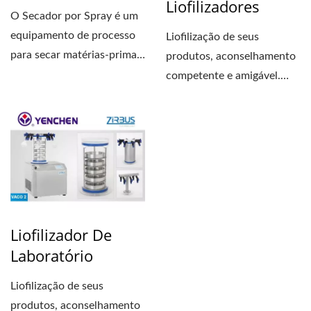
Liofilizadores
O Secador por Spray é um
equipamento de processo
Liofilização de seus
para secar matérias-primas
produtos, aconselhamento
de forma pastosa...
competente e amigável.
Nossos processos de
secagem...
Liofilizador De
Laboratório
Liofilização de seus
produtos, aconselhamento