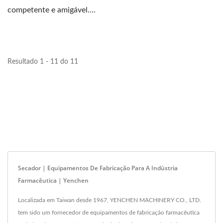
competente e amigável.
Nossos processos de
secagem...
Resultado 1 - 11 do 11
Secador | Equipamentos De Fabricação Para A Indústria
Farmacêutica | Yenchen
Localizada em Taiwan desde 1967, YENCHEN MACHINERY CO., LTD.
tem sido um fornecedor de equipamentos de fabricação farmacêutica