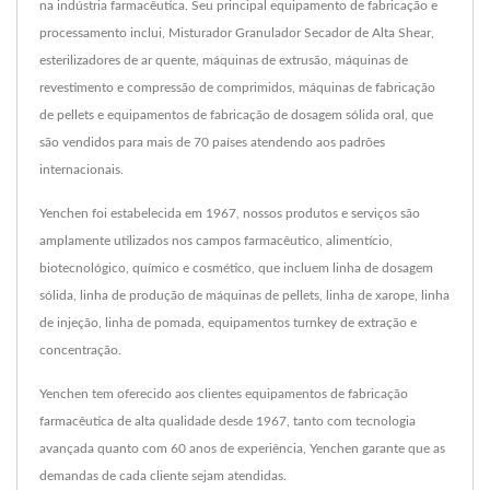
na indústria farmacêutica. Seu principal equipamento de fabricação e
processamento inclui, Misturador Granulador Secador de Alta Shear,
esterilizadores de ar quente, máquinas de extrusão, máquinas de
revestimento e compressão de comprimidos, máquinas de fabricação
de pellets e equipamentos de fabricação de dosagem sólida oral, que
são vendidos para mais de 70 países atendendo aos padrões
internacionais.
Yenchen foi estabelecida em 1967, nossos produtos e serviços são
amplamente utilizados nos campos farmacêutico, alimentício,
biotecnológico, químico e cosmético, que incluem linha de dosagem
sólida, linha de produção de máquinas de pellets, linha de xarope, linha
de injeção, linha de pomada, equipamentos turnkey de extração e
concentração.
Yenchen tem oferecido aos clientes equipamentos de fabricação
farmacêutica de alta qualidade desde 1967, tanto com tecnologia
avançada quanto com 60 anos de experiência, Yenchen garante que as
demandas de cada cliente sejam atendidas.