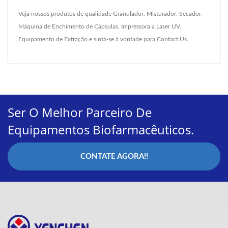
Veja nossos produtos de qualidade
Granulador
,
Misturador
,
Secador
,
Máquina de Enchimento de Cápsulas
,
Impressora a Laser UV
,
Equipamento de Extração
e sinta-se à vontade para
Contact Us
.
Ser O Melhor Parceiro De
Equipamentos Biofarmacêuticos.
CONTATE AGORA!!