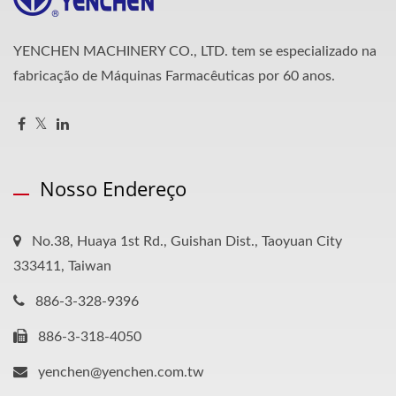
YENCHEN MACHINERY CO., LTD. tem se especializado na
fabricação de Máquinas Farmacêuticas por 60 anos.
Nosso Endereço
No.38, Huaya 1st Rd., Guishan Dist., Taoyuan City
333411, Taiwan
886-3-328-9396
886-3-318-4050
yenchen@yenchen.com.tw