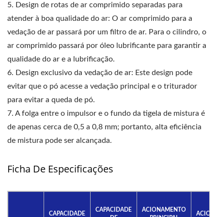
5. Design de rotas de ar comprimido separadas para
atender à boa qualidade do ar: O ar comprimido para a
vedação de ar passará por um filtro de ar. Para o cilindro, o
ar comprimido passará por óleo lubrificante para garantir a
qualidade do ar e a lubrificação.
6. Design exclusivo da vedação de ar: Este design pode
evitar que o pó acesse a vedação principal e o triturador
para evitar a queda de pó.
7. A folga entre o impulsor e o fundo da tigela de mistura é
de apenas cerca de 0,5 a 0,8 mm; portanto, alta eficiência
de mistura pode ser alcançada.
Ficha De Especificações
CAPACIDADE
ACIONAMENTO
CAPACIDADE
ACION