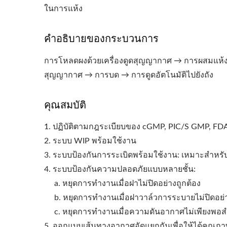
ในการแห้ง
คำอธิบายของกระบวนการ
การโหลดผงด้วยเครื่องดูดสุญญากาศ → การผสมแห้ง →
สุญญากาศ → การบด → การดูดอัตโนมัติไปยังถัง
คุณสมบัติ
1. ปฏิบัติตามกฎระเบียบของ cGMP, PIC/S GMP, FD
2. ระบบ WIP พร้อมใช้งาน
3. ระบบป้องกันการระเบิดพร้อมใช้งาน: เหมาะสำหรั
4. ระบบป้องกันความปลอดภัยแบบหลายชั้น:
a. หยุดการทำงานเมื่อฝาไม่ปิดอย่างถูกต้อง
b. หยุดการทำงานเมื่อฝาวาล์วการระบายไม่ปิดอย่า
c. หยุดการทำงานเมื่อความดันอากาศไม่เพียงพอส
5. ออกแบบเส้นทางอากาศอัดแยกกันเพื่อให้ได้คุณภ