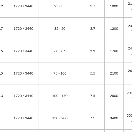
21
.2
1720 / 3440
25 - 35
3.7
1000
23
.7
1720 / 3440
35 - 50
3.7
1200
24
.5
1720 / 3440
68 - 85
5.5
1700
26
.5
1720 / 3440
75 - 105
5.5
2100
28
.3
1720 / 3440
100 - 150
7.5
2800
30
1720 / 3440
150 - 200
11
3400