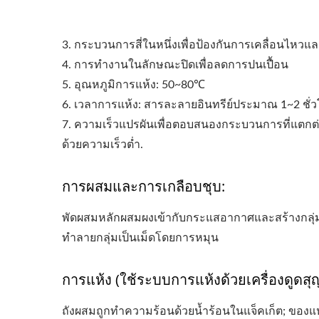
3. กระบวนการสี่ในหนึ่งเพื่อป้องกันการเคลื่อนไหว
4. การทำงานในลักษณะปิดเพื่อลดการปนเปื้อน
5. อุณหภูมิการแห้ง: 50~80℃
6. เวลาการแห้ง: สารละลายอินทรีย์ประมาณ 1~2 ชั่ว
7. ความเร็วแปรผันเพื่อตอบสนองกระบวนการที่แตกต
ด้วยความเร็วต่ำ.
การผสมและการเกลือบชุบ:
พัดผสมหลักผสมผงเข้ากับกระแสอากาศและสร้างกลุ่มเป
ทำลายกลุ่มเป็นเม็ดโดยการหมุน
การแห้ง (ใช้ระบบการแห้งด้วยเครื่องดูดส
ถังผสมถูกทำความร้อนด้วยน้ำร้อนในแจ็คเก็ต; ของแ