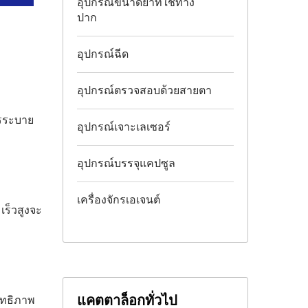
อุปกรณ์ขนาดยาที่ใช้ทาง
ปาก
อุปกรณ์ฉีด
อุปกรณ์ตรวจสอบด้วยสายตา
ารระบาย
อุปกรณ์เจาะเลเซอร์
อุปกรณ์บรรจุแคปซูล
เครื่องจักรเอเจนต์
เร็วสูงจะ
แคตตาล็อกทั่วไป
ิทธิภาพ