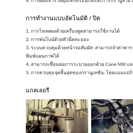
4. การผสมสารวัสดุอิเล็กทรอนิกส์และการกรานูลายวั
การทำงานแบบอัตโนมัติ / ปิด
1. การโหลดผงด้วยเครื่องดูดสามารถใช้งานได้
2. การพ่นไบน์ด้วยหัวฉีดละออง
3. ระบบควบคุมด้วยหน้าจอสัมผัส: สามารถจำค่าพารามิ
พิมพ์แผนภาพได้
4. สามารถเชื่อมต่อการระบายออกด้วย Cone Mill และ
5. การควบคุมจุดสิ้นสุดของกรานูเลชัน: โดยแอมแปร
แกลเลอรี