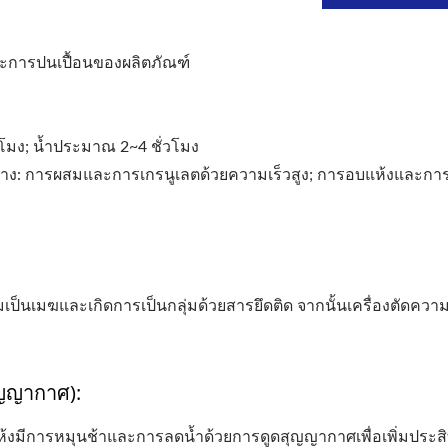
และการปนเปื้อนของผลิตภัณฑ์
โมง; น้ำประมาณ 2~4 ชั่วโมง
่าง: การผสมและการเกรนูเลตด้วยความเร็วสูง; การอบแห้งและก
็นเมฆและเกิดการเป็นกลุ่มด้วยสารยึดติด จากนั้นเครื่องตัดความ
ุญญากาศ):
ห้งมีการหมุนช้าและการลดน้ำด้วยการดูดสุญญากาศเพื่อเพิ่มประส