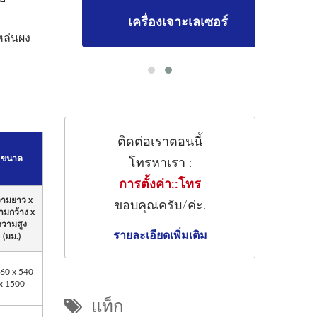
อร์
เครื่องเจาะเลเซอร์
เค
หล่นผง
ติดต่อเราตอนนี้
ขนาด
โทรหาเรา :
การตั้งค่า::โทร
ามยาว x
ขอบคุณครับ/ค่ะ.
ามกว้าง x
ความสูง
รายละเอียดเพิ่มเติม
(มม.)
60 x 540
x 1500
แท็ก