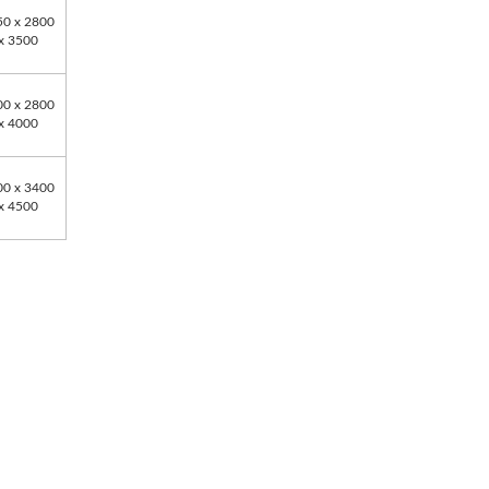
50 x 2800
x 3500
00 x 2800
x 4000
00 x 3400
x 4500