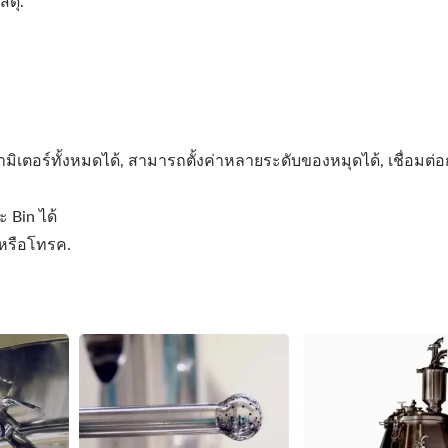
สดุ.
เตอร์ทั้งหมดได้, สามารถตั้งค่าหลายระดับของหมุดได้, เชื่อมต่
 Bin ได้
์หรือโทรค.