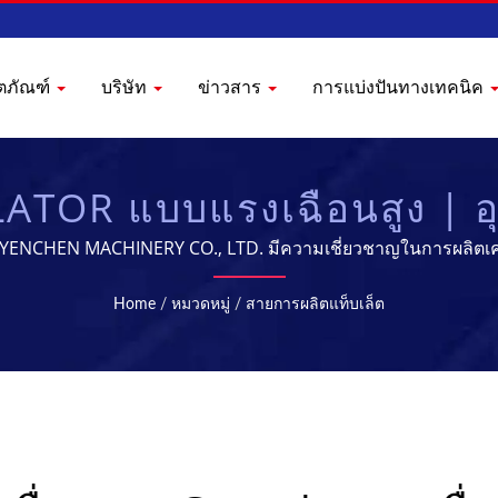
ิตภัณฑ์
บริษัท
ข่าวสาร
การแบ่งปันทางเทคนิค
LATOR แบบแรงเฉือนสูง | อ
มวลผลทางเภสัชกรรม | 
 | YENCHEN MACHINERY CO., LTD. มีความเชี่ยวชาญในการผลิตเคร
Home
/
หมวดหมู่
/
สายการผลิตแท็บเล็ต