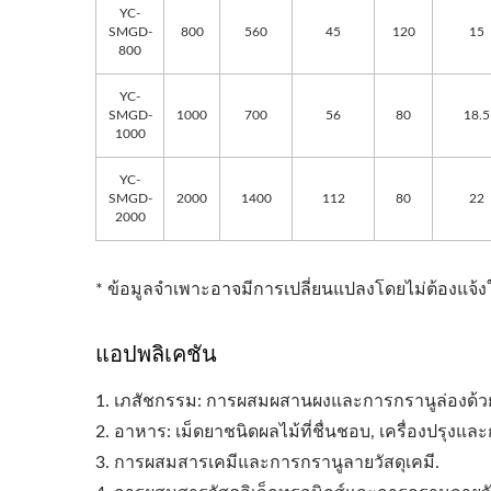
YC-
SMGD-
800
560
45
120
15
800
YC-
SMGD-
1000
700
56
80
18.5
1000
YC-
SMGD-
2000
1400
112
80
22
2000
* ข้อมูลจำเพาะอาจมีการเปลี่ยนแปลงโดยไม่ต้องแจ้ง
แอปพลิเคชัน
1. เภสัชกรรม: การผสมผสานผงและการกรานูล่องด้วย
2. อาหาร: เม็ดยาชนิดผลไม้ที่ชื่นชอบ, เครื่องปรุงแ
3. การผสมสารเคมีและการกรานูลายวัสดุเคมี.