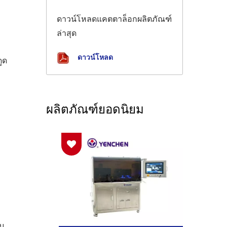
ดาวน์โหลดแคตตาล็อกผลิตภัณฑ์
ล่าสุด
ดาวน์โหลด
ูด
ผลิตภัณฑ์ยอดนิยม
ับ