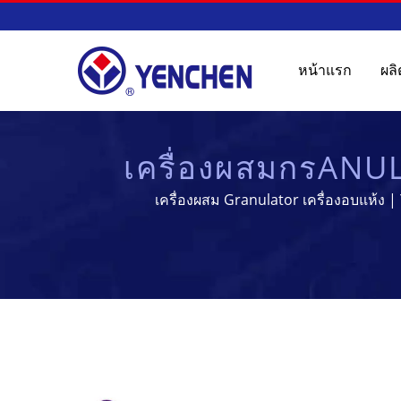
หน้าแรก
ผล
เครื่องผสมกรANU
การประ
เครื่องผสม Granulator เครื่องอบแห้ง