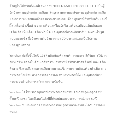
ตั้งอยู่ในไต้หวันตั้งแต่ปี 1967 YENCHEN MACHINERY CO., LTD. เป็นผู้
จัดจำหน่ายอุปกรณ์การผลิตยาในอุตสาหกรรมเภสัชกรรม อุปกรณ์การผลิต
และการประมวลผลหลักของพวกเขาประกอบด้วย อุปกรณ์สำหรับครีมและขี้
ผึ้ง เครื่องฆ่าเชื้อด้วยอากาศร้อน เครื่องอัดรีด เครื่องเคลือบแท็บเล็ตและ
เครื่องอัดแท็บเล็ต เครื่องทำเม็ด และอุปกรณ์การผลิตยารับประทานในรูป
แบบของแข็ง ซึ่งจำหน่ายไปยังมากกว่า 70 ประเทศและเป็นไปตาม
มาตรฐานสากล.
Yenchen ก่อตั้งขึ้นในปี 1967 ผลิตภัณฑ์และบริการของเราได้รับการใช้งาน
อย่างกว้างขวางในด้านเภสัชกรรม อาหาร ชีววิทยาศาสตร์ เคมี และเครื่อง
สำอาง ซึ่งรวมถึงสายการผลิตยาขนาดแข็ง สายการผลิตเครื่องทำเม็ด สาย
การผลิตน้ำเชื่อม สายการผลิตการฉีด สายการผลิตขี้ผึ้ง และอุปกรณ์แบบ
ครบวงจรสำหรับการสกัดและการเข้มข้น.
Yenchen ได้ให้บริการอุปกรณ์การผลิตเภสัชกรรมคุณภาพสูงแก่ลูกค้านับ
ตั้งแต่ปี 1967 โดยมีเทคโนโลยีที่ทันสมัยและประสบการณ์กว่า 60 ปี
Yenchen รับประกันว่าความต้องการของลูกค้าแต่ละรายจะได้รับการตอบ
สนอง.