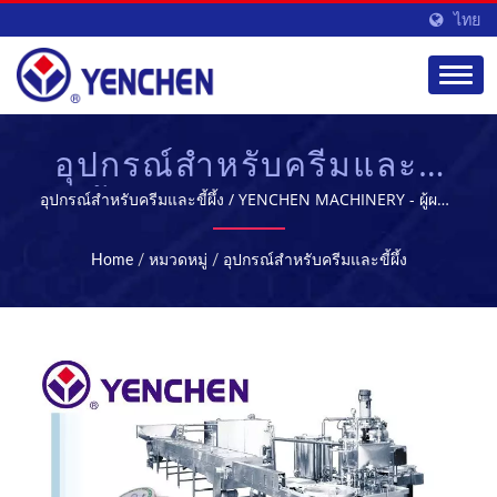
ไทย
อุปกรณ์สำหรับครีมและขี้
ผึ้ง - อุปกรณ์การผลิต
อุปกรณ์สำหรับครีมและขี้ผึ้ง / YENCHEN MACHINERY - ผู้ผลิต
เครื่องจักรทางการแพทย์ชั้นนำในไต้หวัน
สำหรับอุตสาหกรรม
Home
/
หมวดหมู่
/
อุปกรณ์สำหรับครีมและขี้ผึ้ง
เภสัชกรรม | YENCHEN