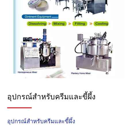
อุปกรณ์สำหรับครีมและขี้ผึ้ง
อุปกรณ์สำหรับครีมและขี้ผึ้ง