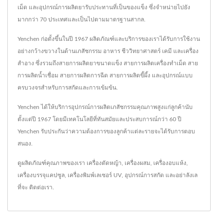
เม็ด และอุปกรณ์การผลิตยารับประทานที่เป็นของแข็ง ซึ่งจำหน่ายไปยัง
มากกว่า 70 ประเทศและเป็นไปตามมาตรฐานสากล.
Yenchen ก่อตั้งขึ้นในปี 1967 ผลิตภัณฑ์และบริการของเราได้รับการใช้งาน
อย่างกว้างขวางในด้านเภสัชกรรม อาหาร ชีววิทยาศาสตร์ เคมี และเครื่อง
สำอาง ซึ่งรวมถึงสายการผลิตยาขนาดแข็ง สายการผลิตเครื่องทำเม็ด สาย
การผลิตน้ำเชื่อม สายการผลิตการฉีด สายการผลิตขี้ผึ้ง และอุปกรณ์แบบ
ครบวงจรสำหรับการสกัดและการเข้มข้น.
Yenchen ได้ให้บริการอุปกรณ์การผลิตเภสัชกรรมคุณภาพสูงแก่ลูกค้านับ
ตั้งแต่ปี 1967 โดยมีเทคโนโลยีที่ทันสมัยและประสบการณ์กว่า 60 ปี
Yenchen รับประกันว่าความต้องการของลูกค้าแต่ละรายจะได้รับการตอบ
สนอง.
ดูผลิตภัณฑ์คุณภาพของเรา
เครื่องตัดหญ้า
,
เครื่องผสม
,
เครื่องอบแห้ง
,
เครื่องบรรจุแคปซูล
,
เครื่องพิมพ์เลเซอร์ UV
,
อุปกรณ์การสกัด
และอย่าลังเล
ที่จะ
ติดต่อเรา
.