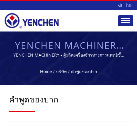
ไทย
YENCHEN MACHINERY
CO., LTD.
YENCHEN MACHINERY - ผู้ผลิตเครื่องจักรทางการแพทย์ชั้น
นำในไต้หวัน
Home
/
บริษัท
/
คำพูดของปาก
คำพูดของปาก