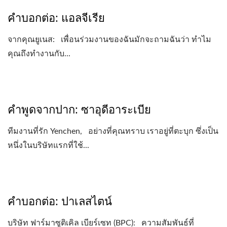
คำบอกต่อ: แอลจีเรีย
จากคุณยูเนส: เพื่อนร่วมงานของฉันมักจะถามฉันว่า ทำไม
คุณถึงทำงานกับ...
คำพูดจากปาก: ซาอุดีอาระเบีย
ทีมงานที่รัก Yenchen, อย่างที่คุณทราบ เราอยู่ที่ตะบุก ซึ่งเป็น
หนึ่งในบริษัทแรกที่ใช้...
คำบอกต่อ: ปาเลสไตน์
บริษัท ฟาร์มาซูติเคิล เบียร์เซท (BPC): ความสัมพันธ์ที่