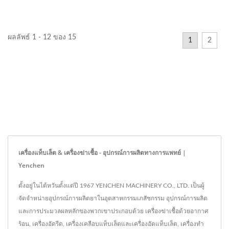
ผลลัพธ์ 1 - 12 ของ 15
1
2
เครื่องแท็บเล็ต & เครื่องฆ่าเชื้อ - อุปกรณ์การผลิตทางการแพทย์ |
Yenchen
ตั้งอยู่ในไต้หวันตั้งแต่ปี 1967 YENCHEN MACHINERY CO., LTD. เป็นผู้
จัดจำหน่ายอุปกรณ์การผลิตยาในอุตสาหกรรมเภสัชกรรม อุปกรณ์การผลิต
และการประมวลผลหลักของพวกเขาประกอบด้วย เครื่องฆ่าเชื้อด้วยอากาศ
ร้อน, เครื่องอัดรีด, เครื่องเคลือบแท็บเล็ตและเครื่องอัดแท็บเล็ต, เครื่องทำ