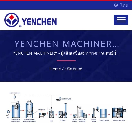
ไทย
YENCHEN MACHINERY
CO., LTD.
YENCHEN MACHINERY - ผู้ผลิตเครื่องจักรทางการแพทย์ชั้น
นำในไต้หวัน
Home
/
ผลิตภัณฑ์