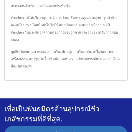
ครบวงจรสำหรับการสกัดและการเข้มข้น.
Yenchen ได้ให้บริการอุปกรณ์การผลิตเภสัชกรรมคุณภาพสูงแก่ลูกค้านับ
ตั้งแต่ปี 1967 โดยมีเทคโนโลยีที่ทันสมัยและประสบการณ์กว่า 60 ปี
Yenchen รับประกันว่าความต้องการของลูกค้าแต่ละรายจะได้รับการตอบ
สนอง.
ดูผลิตภัณฑ์คุณภาพของเรา
เครื่องตัดหญ้า
,
เครื่องผสม
,
เครื่องอบแห้ง
,
เครื่องบรรจุแคปซูล
,
เครื่องพิมพ์เลเซอร์ UV
,
อุปกรณ์การสกัด
และอย่าลังเล
ที่จะ
ติดต่อเรา
.
เพื่อเป็นพันธมิตรด้านอุปกรณ์ชีว
เภสัชกรรมที่ดีที่สุด.