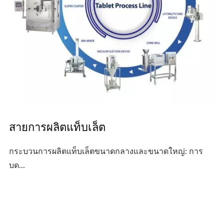
สายการผลิตแท็บเล็ต
กระบวนการผลิตแท็บเล็ตขนาดกลางและขนาดใหญ่: การ
บด...