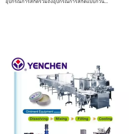
อุปกรณ์การสกัดรวมถึงอุปกรณ์การสกัดแบบกวน...