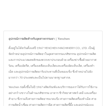
อุปกรณ์การผลิตสำหรับอุตสาหกรรมยา | Yenchen
ตั้งอยู่ในไต้หวันตั้งแต่ปี 1967 YENCHEN MACHINERY CO., LTD. เป็นผู้
จัดจำหน่ายอุปกรณ์การผลิตยาในอุตสาหกรรมเภสัชกรรม อุปกรณ์การผลิต
และการประมวลผลหลักของพวกเขาประกอบด้วย เครื่องฆ่าเชื้อด้วยอากาศ
ร้อน, เครื่องอัดรีด, เครื่องเคลือบแท็บเล็ตและเครื่องอัดแท็บเล็ต, เครื่องทำ
เม็ด และอุปกรณ์การผลิตยารับประทานที่เป็นของแข็ง ซึ่งจำหน่ายไปยัง
มากกว่า 70 ประเทศและเป็นไปตามมาตรฐานสากล.
Yenchen ก่อตั้งขึ้นในปี 1967 ผลิตภัณฑ์และบริการของเราได้รับการใช้งาน
อย่างกว้างขวางในด้านเภสัชกรรม อาหาร ชีววิทยาศาสตร์ เคมี และเครื่อง
สำอาง ซึ่งรวมถึงสายการผลิตยาขนาดแข็ง สายการผลิตเครื่องทำเม็ด สาย
การผลิตน้ำเชื่อม สายการผลิตการฉีด สายการผลิตขี้ผึ้ง และอุปกรณ์แบบ