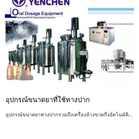
อุปกรณ์ขนาดยาที่ใช้ทางปาก
อุปกรณ์ขนาดยาทางปากรวมถึงเครื่องล้างขวดกึ่งอัตโนมัติ...