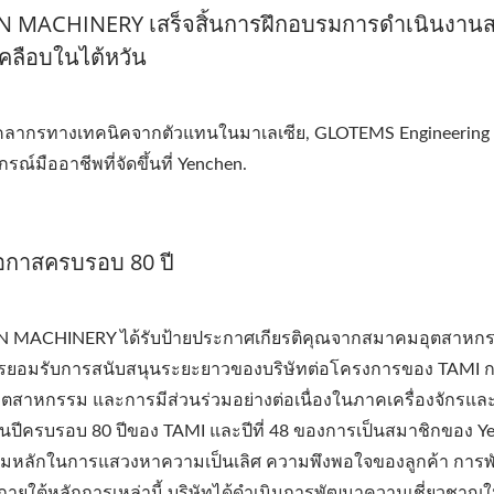
N MACHINERY เสร็จสิ้นการฝึกอบรมการดำเนินงาน
คลือบในไต้หวัน
ลากรทางเทคนิคจากตัวแทนในมาเลเซีย, GLOTEMS Engineering 
รณ์มืออาชีพที่จัดขึ้นที่ Yenchen.
อกาสครบรอบ 80 ปี
HEN MACHINERY ได้รับป้ายประกาศเกียรติคุณจากสมาคมอุตสาหก
ป็นการยอมรับการสนับสนุนระยะยาวของบริษัทต่อโครงการของ TAMI ก
ุตสาหกรรม และการมีส่วนร่วมอย่างต่อเนื่องในภาคเครื่องจักรแล
ป็นปีครบรอบ 80 ปีของ TAMI และปีที่ 48 ของการเป็นสมาชิกของ Y
นค่านิยมหลักในการแสวงหาความเป็นเลิศ ความพึงพอใจของลูกค้า การ
 ภายใต้หลักการเหล่านี้ บริษัทได้ดำเนินการพัฒนาความเชี่ยวชาญ