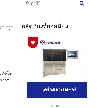
ผลิตภัณฑ์ยอดนิยม
0
»
ั้งเป็น
ลาการ
อร์
เครื่องเจาะเลเซอร์
เค