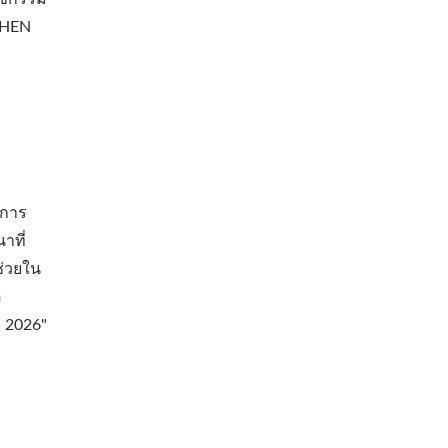
NCHEN
นการ
าที่
ช่วยใน
อ
 2026"