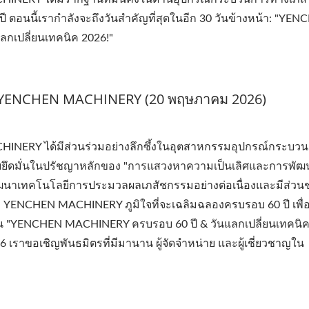
 ตอนนี้เรากำลังจะถึงวันสำคัญที่สุดในอีก 30 วันข้างหน้า: "YE
กเปลี่ยนเทคนิค 2026!"
 YENCHEN MACHINERY (20 พฤษภาคม 2026)
ACHINERY ได้มีส่วนร่วมอย่างลึกซึ้งในอุตสาหกรรมอุปกรณ์กระบว
ยึดมั่นในปรัชญาหลักของ "การแสวงหาความเป็นเลิศและการพัฒน
ฒนาเทคโนโลยีการประมวลผลเภสัชกรรมอย่างต่อเนื่องและมีส่วน
 YENCHEN MACHINERY ภูมิใจที่จะเฉลิมฉลองครบรอบ 60 ปี เพื่
งาน "YENCHEN MACHINERY ครบรอบ 60 ปี & วันแลกเปลี่ยนเทคนิค
6 เราขอเชิญพันธมิตรที่มีมานาน ผู้จัดจำหน่าย และผู้เชี่ยวชาญใน
.