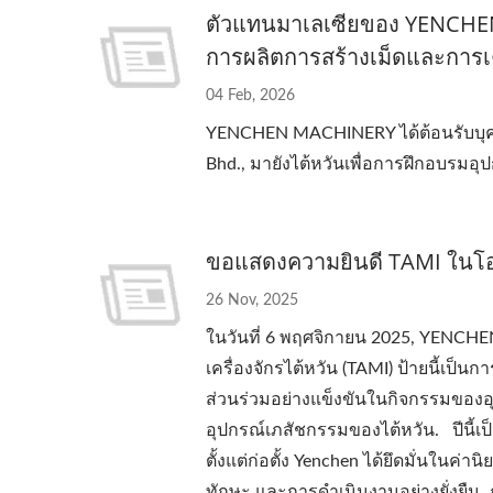
ตัวแทนมาเลเซียของ YENCHE
การผลิตการสร้างเม็ดและการเ
04 Feb, 2026
YENCHEN MACHINERY ได้ต้อนรับบุค
Bhd., มายังไต้หวันเพื่อการฝึกอบรมอุปก
ขอแสดงความยินดี TAMI ในโ
26 Nov, 2025
ในวันที่ 6 พฤศจิกายน 2025, YENC
เครื่องจักรไต้หวัน (TAMI) ป้ายนี้เ
ส่วนร่วมอย่างแข็งขันในกิจกรรมของอ
อุปกรณ์เภสัชกรรมของไต้หวัน. ปีนี้เ
ตั้งแต่ก่อตั้ง Yenchen ได้ยึดมั่นใ
ทักษะ และการดำเนินงานอย่างยั่งยืน.