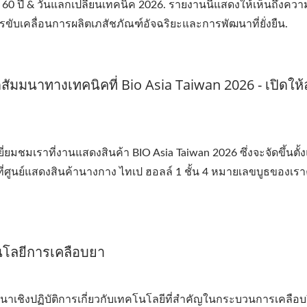
ปี & วันแลกเปลี่ยนเทคนิค 2026. รายงานนี้แสดงให้เห็นถึงควา
รขับเคลื่อนการผลิตเภสัชภัณฑ์อัจฉริยะและการพัฒนาที่ยั่งยืน.
มนาทางเทคนิคที่ Bio Asia Taiwan 2026 - เปิดให้
เราที่งานแสดงสินค้า BIO Asia Taiwan 2026 ซึ่งจะจัดขึ้นตั้งแต
ศูนย์แสดงสินค้านางกาง ไทเป ฮอลล์ 1 ชั้น 4 หมายเลขบูธของเรา
นโลยีการเคลือบยา
มนาเชิงปฏิบัติการเกี่ยวกับเทคโนโลยีที่สำคัญในกระบวนการเคลือบ