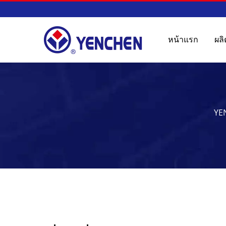
หน้าแรก
ผล
YEN