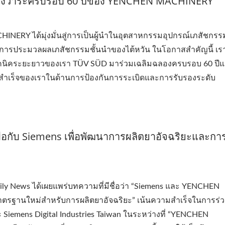
ลองวาระครบรอบ 60 ปีของ YENCHEN MACHINERY
CHINERY ได้มุ่งมั่นสู่การเป็นผู้นำในอุตสาหกรรมอุปกรณ์เภสัชกร
รณ์การประมวลผลเภสัชกรรมชั้นนำของไต้หวัน ในโอกาสสำคัญนี้ เราร
างเทคนิคระยะยาวของเรา TÜV SÜD มาร่วมเฉลิมฉลองครบรอบ 60 ปี
สำเร็จของเราในด้านการป้องกันการระเบิดและการรับรองระดับ
กับ Siemens เพื่อพัฒนาการผลิตยาอัจฉริยะและกา
c Daily News ได้เผยแพร่บทความที่มีชื่อว่า “Siemens และ YENCHEN
ตรฐานใหม่สำหรับการผลิตยาอัจฉริยะ” เน้นความสำเร็จในการร่ว
emens Digital Industries Taiwan ในระหว่างที่ “YENCHEN