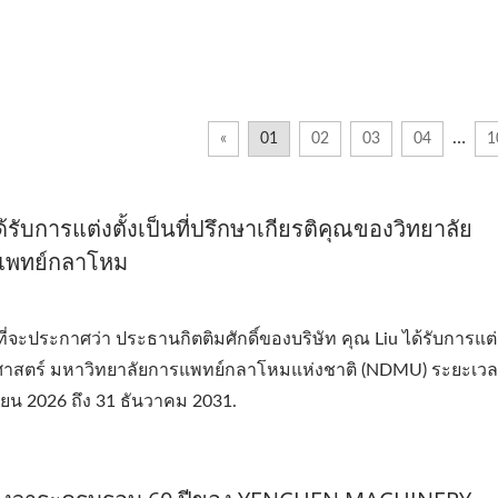
…
«
01
02
03
04
1
รับการแต่งตั้งเป็นที่ปรึกษาเกียรติคุณของวิทยาลัย
รแพทย์กลาโหม
ประกาศว่า ประธานกิตติมศักดิ์ของบริษัท คุณ Liu ได้รับการแต่งต
ภสัชศาสตร์ มหาวิทยาลัยการแพทย์กลาโหมแห่งชาติ (NDMU) ระยะเว
ถุนายน 2026 ถึง 31 ธันวาคม 2031.
เครื่องเจาะเลเซอร์
เครื่องอัดรีดแบบโรลเล