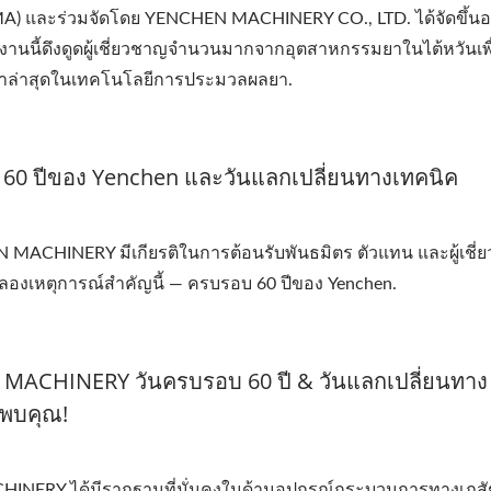
PMA) และร่วมจัดโดย YENCHEN MACHINERY CO., LTD. ได้จัดขึ้นอ
ป งานนี้ดึงดูดผู้เชี่ยวชาญจำนวนมากจากอุตสาหกรรมยาในไต้หวันเพ
้าล่าสุดในเทคโนโลยีการประมวลผลยา.
 60 ปีของ Yenchen และวันแลกเปลี่ยนทางเทคนิค
MACHINERY มีเกียรติในการต้อนรับพันธมิตร ตัวแทน และผู้เชี่
ลองเหตุการณ์สำคัญนี้ — ครบรอบ 60 ปีของ Yenchen.
 MACHINERY วันครบรอบ 60 ปี & วันแลกเปลี่ยนทาง
้พบคุณ!
ACHINERY ได้มีรากฐานที่มั่นคงในด้านอุปกรณ์กระบวนการทางเภส