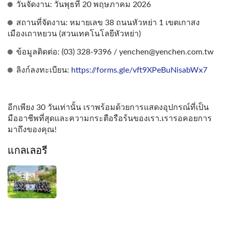
วันจัดงาน: วันพุธที่ 20 พฤษภาคม 2026
สถานที่จัดงาน: หมายเลข 38 ถนนหัวหย่า 1 เขตเกาสง
เมืองเถาหยวน (สวนเทคโนโลยีหัวหย่า)
ข้อมูลติดต่อ: (03) 328-9396 / yenchen@yenchen.com.tw
ลิงก์ลงทะเบียน:
https://forms.gle/vft9XPeBuNisabWx7
อีกเพียง 30 วันเท่านั้น เราพร้อมด้วยการแสดงอุปกรณ์ที่เป็น
มืออาชีพที่สุดและความกระตือรือร้นของเรา.เรารอคอยการ
มาถึงของคุณ!
แกลเลอรี