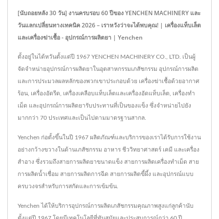
[นับถอยหลัง 30 วัน] งานครบรอบ 60 ปีของ YENCHEN MACHINERY และ
วันแลกเปลี่ยนทางเทคนิค 2026 – เราหวังว่าจะได้พบคุณ! | เครื่องแท็บเล็ต
และเครื่องฆ่าเชื้อ - อุปกรณ์การผลิตยา | Yenchen
ตั้งอยู่ในไต้หวันตั้งแต่ปี 1967 YENCHEN MACHINERY CO., LTD. เป็นผู้
จัดจำหน่ายอุปกรณ์การผลิตยาในอุตสาหกรรมเภสัชกรรม อุปกรณ์การผลิต
และการประมวลผลหลักของพวกเขาประกอบด้วย เครื่องฆ่าเชื้อด้วยอากาศ
ร้อน, เครื่องอัดรีด, เครื่องเคลือบแท็บเล็ตและเครื่องอัดแท็บเล็ต, เครื่องทำ
เม็ด และอุปกรณ์การผลิตยารับประทานที่เป็นของแข็ง ซึ่งจำหน่ายไปยัง
มากกว่า 70 ประเทศและเป็นไปตามมาตรฐานสากล.
Yenchen ก่อตั้งขึ้นในปี 1967 ผลิตภัณฑ์และบริการของเราได้รับการใช้งาน
อย่างกว้างขวางในด้านเภสัชกรรม อาหาร ชีววิทยาศาสตร์ เคมี และเครื่อง
สำอาง ซึ่งรวมถึงสายการผลิตยาขนาดแข็ง สายการผลิตเครื่องทำเม็ด สาย
การผลิตน้ำเชื่อม สายการผลิตการฉีด สายการผลิตขี้ผึ้ง และอุปกรณ์แบบ
ครบวงจรสำหรับการสกัดและการเข้มข้น.
Yenchen ได้ให้บริการอุปกรณ์การผลิตเภสัชกรรมคุณภาพสูงแก่ลูกค้านับ
ตั้งแต่ปี 1967 โดยมีเทคโนโลยีที่ทันสมัยและประสบการณ์กว่า 60 ปี