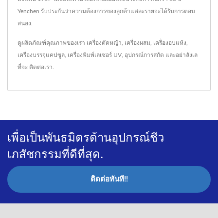
Yenchen รับประกันว่าความต้องการของลูกค้าแต่ละรายจะได้รับการตอบ
สนอง.
ดูผลิตภัณฑ์คุณภาพของเรา
เครื่องตัดหญ้า
,
เครื่องผสม
,
เครื่องอบแห้ง
,
เครื่องบรรจุแคปซูล
,
เครื่องพิมพ์เลเซอร์ UV
,
อุปกรณ์การสกัด
และอย่าลังเล
ที่จะ
ติดต่อเรา
.
เพื่อเป็นพันธมิตรด้านอุปกรณ์ชีว
เภสัชกรรมที่ดีที่สุด.
ติดต่อทันที!!