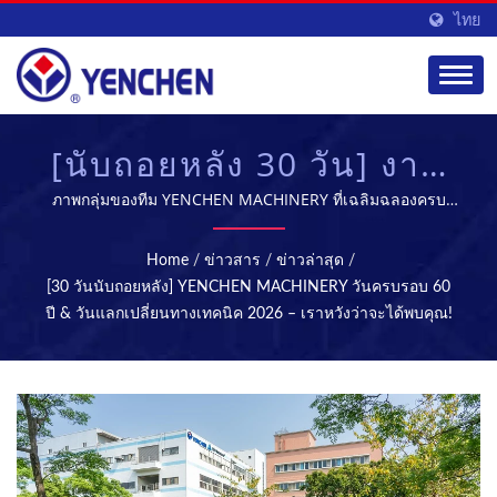
ไทย
[นับถอยหลัง 30 วัน] งาน
ครบรอบ 60 ปีของ
ภาพกลุ่มของทีม YENCHEN MACHINERY ที่เฉลิมฉลองครบ
รอบ 60 ปี | YENCHEN MACHINERY CO., LTD. มีความ
YENCHEN MACHINERY
เชี่ยวชาญในการผลิตเครื่องจักรทางการแพทย์มาเป็นเวลา 60
Home
/
ข่าวสาร
/
ข่าวล่าสุด
/
ปี.
และวันแลกเปลี่ยนทาง
[30 วันนับถอยหลัง] YENCHEN MACHINERY วันครบรอบ 60
ปี & วันแลกเปลี่ยนทางเทคนิค 2026 – เราหวังว่าจะได้พบคุณ!
เทคนิค 2026 – เราหวังว่า
จะได้พบคุณ! | เครื่อง
แท็บเล็ตและเครื่องฆ่าเชื้อ
- อุปกรณ์การผลิตยา |