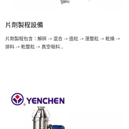
片劑製程設備
片劑製程包含：解碎 -> 混合 -> 造粒 -> 溼整粒 -> 乾燥 ->
排料 -> 乾整粒 -> 真空吸料...