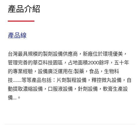
產品介紹
產品線
台灣最具規模的製劑設備供應商，新廠位於環境優美，
管理完善的華亞科技園區，占地面積2000餘坪，五十年
的專業經驗，設備廣泛運用在:製藥，食品，生物科
技…….等等產品包括：片劑製程設備，釋控微丸設備，自
動提取濃縮設備，口服液設備，針劑設備，軟膏生產設
備...。