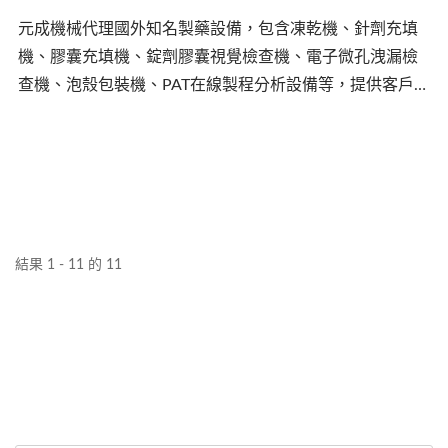
元成機械代理國外知名製藥設備，包含凍乾機、針劑充填
機、膠囊充填機、錠劑膠囊視覺檢查機、電子微孔洩漏檢
查機、泡殼包裝機、PAT在線製程分析設備等，提供客戶各
種製程方案。
結果 1 - 11 的 11