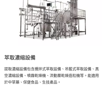
萃取濃縮設備
提取濃縮設備包含攪拌式萃取設備、吊籃式萃取設備、真
空濃縮設備、噴霧乾燥機、流動層乾燥造粒機等。能適用
於中草藥、保健食品、生技產品。