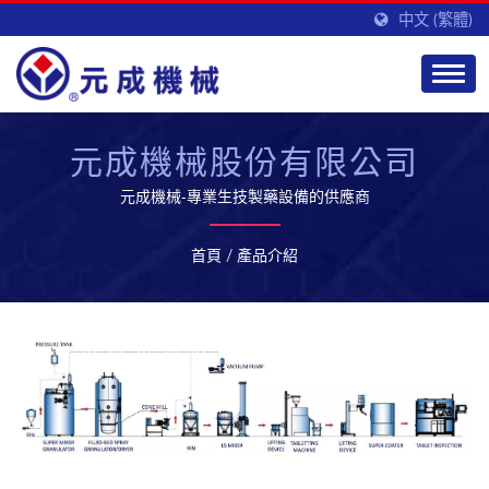
中文 (繁體)
元成機械股份有限公司
元成機械-專業生技製藥設備的供應商
首頁
/
產品介紹