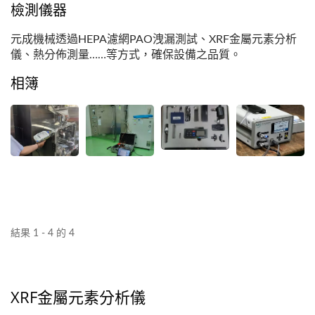
檢測儀器
元成機械透過HEPA濾網PAO洩漏測試、XRF金屬元素分析
儀、熱分佈測量……等方式，確保設備之品質。
相簿
結果 1 - 4 的 4
XRF金屬元素分析儀