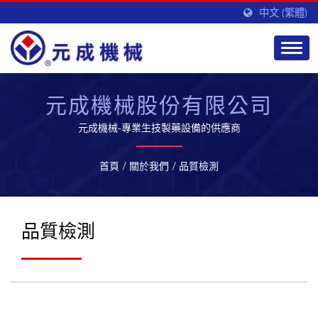
中文 (繁體)
元成機械股份有限公司
元成機械-專業生技製藥設備的供應商
首頁
/
關於我們
/
品質檢測
品質檢測