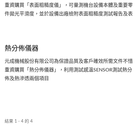
重資購買「表面粗糙度儀」，可量測機台設備本體及重要零
件拋光平滑度，並於設備出廠檢附表面粗糙度測試報告及表
面拋光測試紀錄。
熱分佈儀器
元成機械股份有限公司為保證品質及客戶確效所需文件不惜
重資購買「熱分佈儀器」，利用測試感溫SENSOR測試熱分
佈及熱滲透兩個項目
結果 1 - 4 的 4