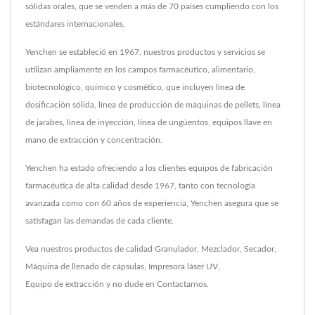
sólidas orales, que se venden a más de 70 países cumpliendo con los
estándares internacionales.
Yenchen se estableció en 1967, nuestros productos y servicios se
utilizan ampliamente en los campos farmacéutico, alimentario,
biotecnológico, químico y cosmético, que incluyen línea de
dosificación sólida, línea de producción de máquinas de pellets, línea
de jarabes, línea de inyección, línea de ungüentos, equipos llave en
mano de extracción y concentración.
Yenchen ha estado ofreciendo a los clientes equipos de fabricación
farmacéutica de alta calidad desde 1967, tanto con tecnología
avanzada como con 60 años de experiencia, Yenchen asegura que se
satisfagan las demandas de cada cliente.
Vea nuestros productos de calidad
Granulador
,
Mezclador
,
Secador
,
Máquina de llenado de cápsulas
,
Impresora láser UV
,
Equipo de extracción
y no dude en
Contactarnos
.