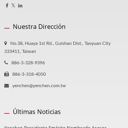
Nuestra Dirección
No.38, Huaya 1st Rd., Guishan Dist., Taoyuan City
333411, Taiwan
886-3-328-9396
886-3-318-4050
yenchen@yenchen.com.tw
Últimas Noticias