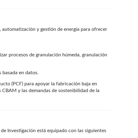
, automatización y gestión de energía para ofrecer
zar procesos de granulación húmeda, granulación
s basada en datos.
cto (PCF) para apoyar la fabricación baja en
os CBAM y las demandas de sostenibilidad de la
o de Investigación está equipado con las siguientes