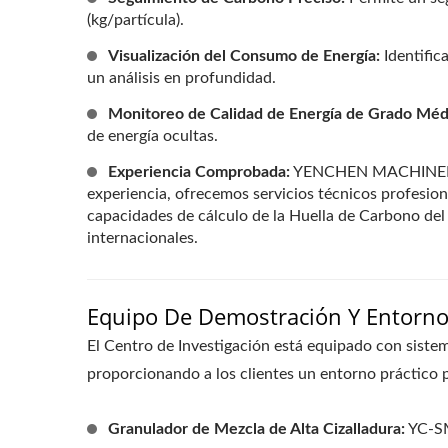
(kg/partícula).
Visualización del Consumo de Energía:
Identific
un análisis en profundidad.
Monitoreo de Calidad de Energía de Grado Méd
de energía ocultas.
Experiencia Comprobada:
YENCHEN MACHINERY o
experiencia, ofrecemos servicios técnicos profesiona
capacidades de cálculo de la Huella de Carbono del
internacionales.
Equipo De Demostración Y Entorn
El Centro de Investigación está equipado con siste
proporcionando a los clientes un entorno práctico pa
Granulador de Mezcla de Alta Cizalladura:
YC-S