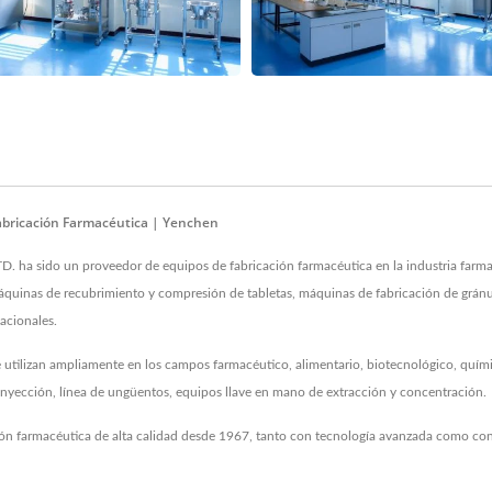
Fabricación Farmacéutica | Yenchen
 sido un proveedor de equipos de fabricación farmacéutica en la industria farmacé
 máquinas de recubrimiento y compresión de tabletas, máquinas de fabricación de gránul
acionales.
 utilizan ampliamente en los campos farmacéutico, alimentario, biotecnológico, químic
 inyección, línea de ungüentos, equipos llave en mano de extracción y concentración.
ión farmacéutica de alta calidad desde 1967, tanto con tecnología avanzada como con