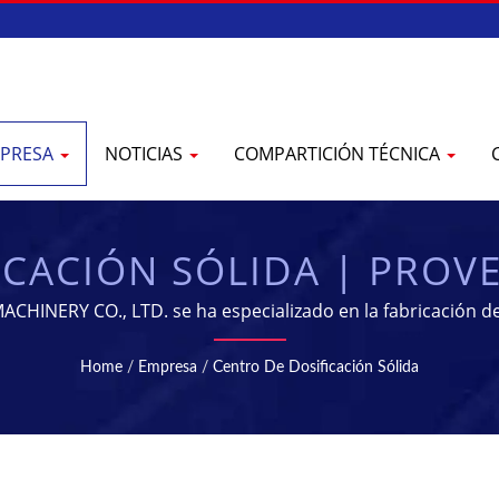
PRESA
NOTICIAS
COMPARTICIÓN TÉCNICA
ICACIÓN SÓLIDA | PROV
CACIÓN FARMACÉUTICA 
ACHINERY CO., LTD. se ha especializado en la fabricación 
Home
/
Empresa
/
Centro De Dosificación Sólida