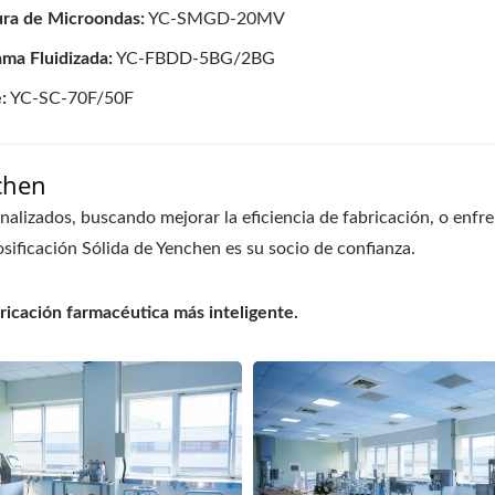
ura de Microondas:
YC-SMGD-20MV
ma Fluidizada:
YC-FBDD-5BG/2BG
:
YC-SC-70F/50F
chen
lizados, buscando mejorar la eficiencia de fabricación, o enfre
sificación Sólida de Yenchen es su socio de confianza.
ricación farmacéutica más inteligente.