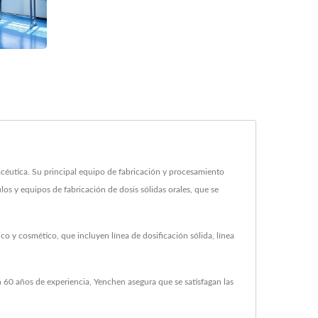
utica. Su principal equipo de fabricación y procesamiento
os y equipos de fabricación de dosis sólidas orales, que se
o y cosmético, que incluyen línea de dosificación sólida, línea
 60 años de experiencia, Yenchen asegura que se satisfagan las