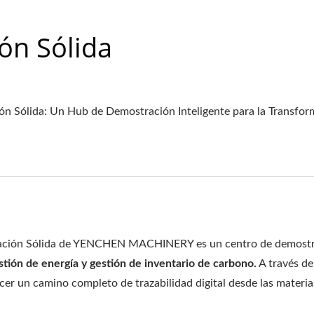
ón Sólida
ón Sólida: Un Hub de Demostración Inteligente para la Transforma
icación Sólida de YENCHEN MACHINERY es un centro de demostrac
stión de energía y gestión de inventario de carbono.
A través de
cer un camino completo de trazabilidad digital desde las materi