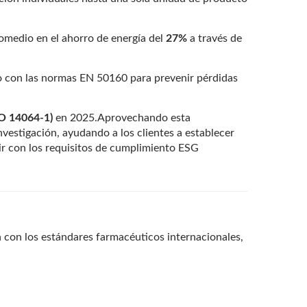
romedio en el ahorro de energía del
27%
a través de
to con las normas EN 50160 para prevenir pérdidas
O 14064-1)
en 2025.Aprovechando esta
nvestigación, ayudando a los clientes a establecer
ir con los requisitos de cumplimiento ESG
n con los estándares farmacéuticos internacionales,