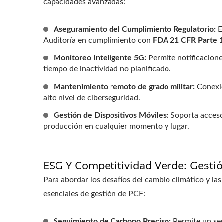
capacidades avanzadas:
Aseguramiento del Cumplimiento Regulatorio:
E
Auditoría en cumplimiento con
FDA 21 CFR Parte 
Monitoreo Inteligente 5G:
Permite notificacione
tiempo de inactividad no planificado.
Mantenimiento remoto de grado militar:
Conexio
alto nivel de ciberseguridad.
Gestión de Dispositivos Móviles:
Soporta acceso 
producción en cualquier momento y lugar.
ESG Y Competitividad Verde: Gesti
Para abordar los desafíos del cambio climático y la
esenciales de gestión de PCF:
Seguimiento de Carbono Preciso:
Permite un seg