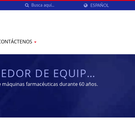
ESPAÑOL
CONTÁCTENOS
EEDOR DE EQUIPOS
| YENCHEN
de máquinas farmacéuticas durante 60 años.