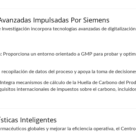
 Avanzadas Impulsadas Por Siemens
Investigación incorpora tecnologías avanzadas de digitalización
:
Proporciona un entorno orientado a GMP para probar y optimi
 recopilación de datos del proceso y apoya la toma de decisione
Integra mecanismos de cálculo de la Huella de Carbono del Produ
equisitos internacionales de impuestos sobre el carbono, incluid
sticas Inteligentes
armacéuticos globales y mejorar la eficiencia operativa, el Centr