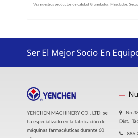
Vea nuestros productos de calidad
Granulador
,
Mezclador
,
Seca
Ser El Mejor Socio En Equip
Nu
No.38
YENCHEN MACHINERY CO., LTD. se
Dist., T
ha especializado en la fabricación de
máquinas farmacéuticas durante 60
886-