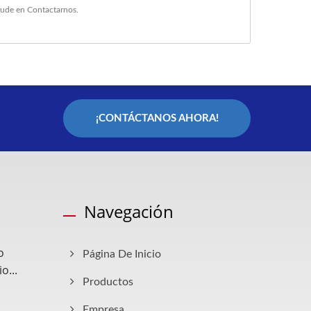
dude en
Contactarnos
.
¡CONTÁCTANOS AHORA!
Navegación
o
Página De Inicio
...
Productos
Empresa