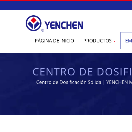
PÁGINA DE INICIO
PRODUCTOS
EM
CENTRO DE DOSIF
DE FABRI
Centro de Dosificación Sólida | YENCHEN M