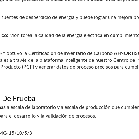
a fuentes de desperdicio de energía y puede lograr una mejora p
ico:
Monitorea la calidad de la energía eléctrica en cumplimien
btuvo la Certificación de Inventario de Carbono
AFNOR (IS
les a través de la plataforma inteligente de nuestro Centro de I
 Producto (PCF) y generar datos de proceso precisos para cumpl
o De Prueba
mas a escala de laboratorio y a escala de producción que cumple
ra el desarrollo y la validación de procesos.
MG-15/10/5/3