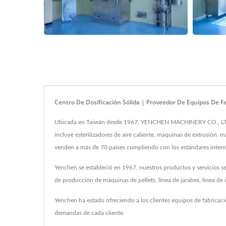
Centro De Dosificación Sólida | Proveedor De Equipos De 
Ubicada en Taiwán desde 1967, YENCHEN MACHINERY CO., LTD. ha
incluye esterilizadores de aire caliente, máquinas de extrusión,
venden a más de 70 países cumpliendo con los estándares intern
Yenchen se estableció en 1967, nuestros productos y servicios se
de producción de máquinas de pellets, línea de jarabes, línea de
Yenchen ha estado ofreciendo a los clientes equipos de fabricac
demandas de cada cliente.