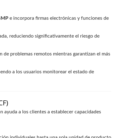
GMP
e incorpora firmas electrónicas y funciones de
da, reduciendo significativamente el riesgo de
n de problemas remotos mientras garantizan el más
iendo a los usuarios monitorear el estado de
CF)
ón ayuda a los clientes a establecer capacidades
ción individuales hasta una sola unidad de producto