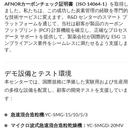
AFNORカーボンチェック証明書（ISO 14064-1）
を取得し
ました。私たちは、この成功した炭素管理の経験を専門的
な技術サービスに変えます。 R&D センターのスマート プ
ラットフォームを通じて、当社は顧客が製品のカーボン
フットプリント (PCF) 計算機能を確立し、正確なプロセス
データ サポートを提供して、製薬会社が国際的な ESG コ
ンプライアンス要件をシームレスに満たせるよう支援しま
す。
デモ設備とテスト環境
本センターでは、国際規格に準拠した実験用および生産用
の多様な設備を配置し、顧客の開発テストを支援していま
す：
急速混合造粒機:
YC-SMG-15/10/5/3
マイクロ波式急速混合造粒乾燥機：
YC-SMGD-20MV