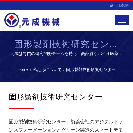
日本語
固形製剤技術研究センタ
ー
元成は専門の研究開発チームを持ち、高品質なバイオ医薬品
設備とサービスを提供し、グローバル市場を開拓していま
す。
Home
/
私たちについて
/
固形製剤技術研究センター
固形製剤技術研究センター
固形製剤技術研究センター：製薬会社のデジタルトラ
ンスフォーメーションとグリーン製造のスマートデモ