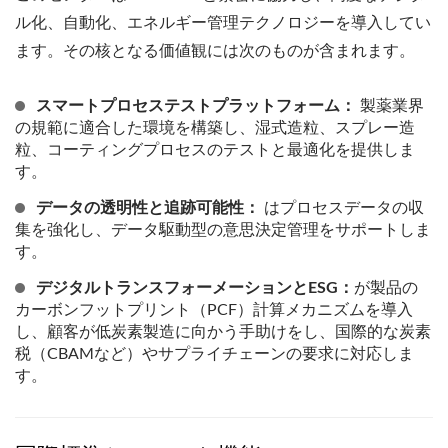
ル化、自動化、エネルギー管理テクノロジーを導入してい
ます。その核となる価値観には次のものが含まれます。
スマートプロセステストプラットフォーム：
製薬業界
の規範に適合した環境を構築し、湿式造粒、スプレー造
粒、コーティングプロセスのテストと最適化を提供しま
す。
データの透明性と追跡可能性：
はプロセスデータの収
集を強化し、データ駆動型の意思決定管理をサポートしま
す。
デジタルトランスフォーメーションとESG：
が製品の
カーボンフットプリント（PCF）計算メカニズムを導入
し、顧客が低炭素製造に向かう手助けをし、国際的な炭素
税（CBAMなど）やサプライチェーンの要求に対応しま
す。