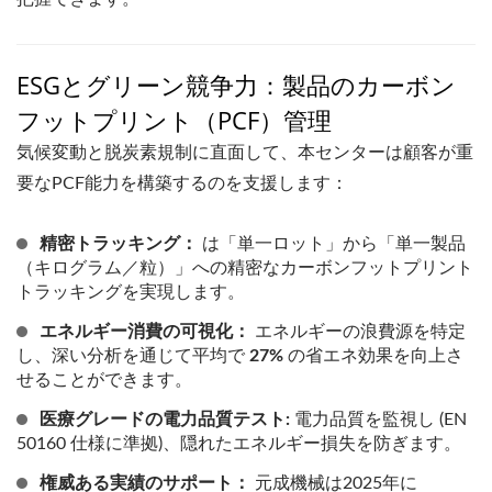
ESGとグリーン競争力：製品のカーボン
フットプリント（PCF）管理
気候変動と脱炭素規制に直面して、本センターは顧客が重
要なPCF能力を構築するのを支援します：
精密トラッキング：
は「単一ロット」から「単一製品
（キログラム／粒）」への精密なカーボンフットプリント
トラッキングを実現します。
エネルギー消費の可視化：
エネルギーの浪費源を特定
し、深い分析を通じて平均で
27%
の省エネ効果を向上さ
せることができます。
医療グレードの電力品質テスト:
電力品質を監視し (EN
50160 仕様に準拠)、隠れたエネルギー損失を防ぎます。
権威ある実績のサポート：
元成機械は2025年に