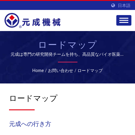
日本語
ロードマップ
元成は専門の研究開発チームを持ち、高品質なバイオ医薬品
設備とサービスを提供し、グローバル市場を開拓していま
す。
Home
/
お問い合わせ
/
ロードマップ
ロードマップ
元成への行き方