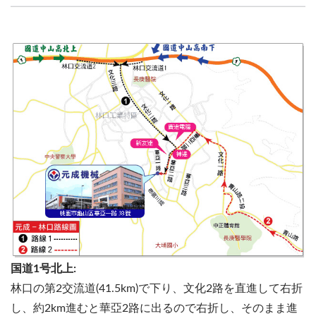
国道1号北上:
林口の第2交流道(41.5km)で下り、文化2路を直進して右折
し、約2km進むと華亞2路に出るので右折し、そのまま進