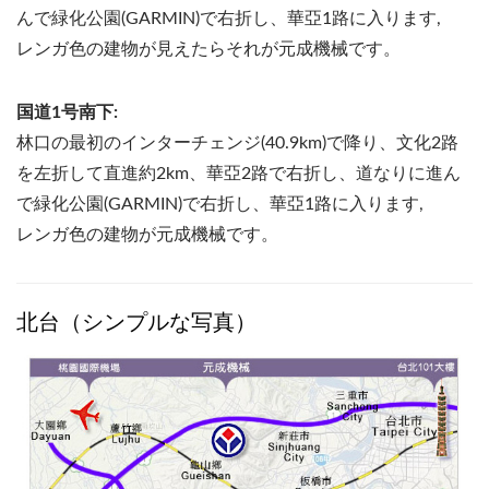
んで緑化公園(GARMIN)で右折し、華亞1路に入ります,
レンガ色の建物が見えたらそれが元成機械です。
国道1号南下:
林口の最初のインターチェンジ(40.9km)で降り、文化2路
を左折して直進約2km、華亞2路で右折し、道なりに進ん
で緑化公園(GARMIN)で右折し、華亞1路に入ります,
レンガ色の建物が元成機械です。
北台（シンプルな写真）