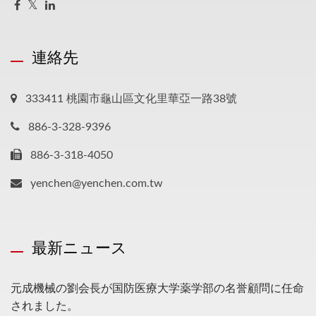
連絡先
333411 桃園市龜山區文化里華亞一路38號
886-3-328-9396
886-3-318-4050
yenchen@yenchen.com.tw
最新ニュース
元成機械の劉会長が国防医療大学薬学部の名誉顧問に任命
されました。