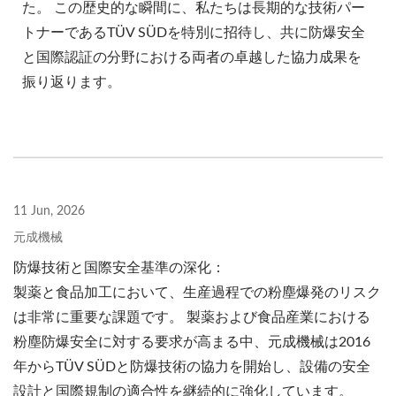
た。 この歴史的な瞬間に、私たちは長期的な技術パー
トナーであるTÜV SÜDを特別に招待し、共に防爆安全
と国際認証の分野における両者の卓越した協力成果を
振り返ります。
11 Jun, 2026
元成機械
防爆技術と国際安全基準の深化：
製薬と食品加工において、生産過程での粉塵爆発のリスク
は非常に重要な課題です。 製薬および食品産業における
粉塵防爆安全に対する要求が高まる中、元成機械は2016
年からTÜV SÜDと防爆技術の協力を開始し、設備の安全
設計と国際規制の適合性を継続的に強化しています。