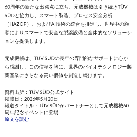
60周年の新たな出発点に立ち、元成機械は引き続きTÜV
SÜDと協力し、スマート製造、プロセス安全分析
（HAZOP）、およびAI技術の統合を推進し、世界中の顧
客によりスマートで安全な製薬設備と全体的なソリューシ
ョンを提供します。
元成機械は、TÜV SÜDの長年の専門的なサポートに心か
ら感謝し、この信頼を胸に、世界のバイオテクノロジー製
薬産業にさらなる高い価値を創造し続けます。
資料出所：TÜV SÜD公式サイト
掲載日：2026年5月20日
報道タイトル：TÜV SÜDがパートナーとして元成機械60
周年記念イベントに登場
原文を読む