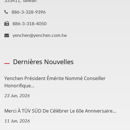
333411, Taiwan
886-3-328-9396
886-3-318-4050
yenchen@yenchen.com.tw
Dernières Nouvelles
Yenchen Président Émérite Nommé Conseiller
Honorifique...
23 Jun, 2026
Merci À TÜV SÜD De Célébrer Le 60e Anniversaire...
11 Jun, 2026