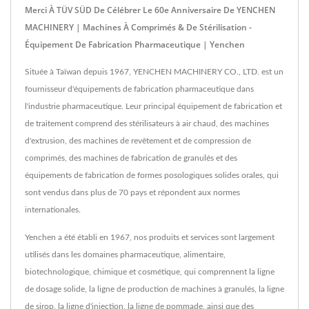
Merci À TÜV SÜD De Célébrer Le 60e Anniversaire De YENCHEN
MACHINERY | Machines À Comprimés & De Stérilisation -
Équipement De Fabrication Pharmaceutique | Yenchen
Située à Taïwan depuis 1967, YENCHEN MACHINERY CO., LTD. est un
fournisseur d'équipements de fabrication pharmaceutique dans
l'industrie pharmaceutique. Leur principal équipement de fabrication et
de traitement comprend des stérilisateurs à air chaud, des machines
d'extrusion, des machines de revêtement et de compression de
comprimés, des machines de fabrication de granulés et des
équipements de fabrication de formes posologiques solides orales, qui
sont vendus dans plus de 70 pays et répondent aux normes
internationales.
Yenchen a été établi en 1967, nos produits et services sont largement
utilisés dans les domaines pharmaceutique, alimentaire,
biotechnologique, chimique et cosmétique, qui comprennent la ligne
de dosage solide, la ligne de production de machines à granulés, la ligne
de sirop, la ligne d'injection, la ligne de pommade, ainsi que des