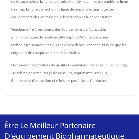
de dosage solide, la ligne de production de machines à granulés, la ligne
de sirop, la ligne d'injection, la ligne de pommade, ainsi que des
équipements clés en main pour l'extraction et la concentration.
Yenchen offre à ses clients des équipements de fabrication
pharmaceutique de haute qualité depuis 1967. Grâce à une
technologie avancée et à 60 ans d'expérience, Yenchen s'assure que les
exigences de chaque client sont satisfaites.
Découvrez nos produits de qualité
Granulateur
,
Mélangeur
,
Sèche-linge
,
Machine de remplissage de capsules
,
Imprimante laser UV
,
Équipement d'extraction
et n'hésitez pas à
Nous Contacter
.
Être Le Meilleur Partenaire
D'équipement Biopharmaceutique.