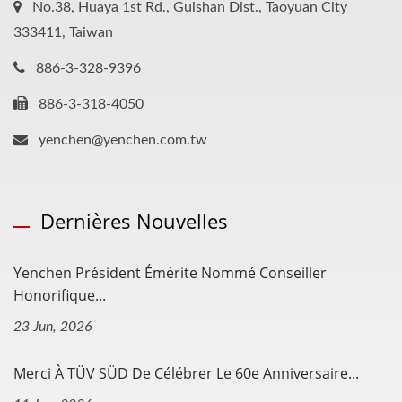
No.38, Huaya 1st Rd., Guishan Dist., Taoyuan City
333411, Taiwan
886-3-328-9396
886-3-318-4050
yenchen@yenchen.com.tw
Dernières Nouvelles
Yenchen Président Émérite Nommé Conseiller
Honorifique...
23 Jun, 2026
Merci À TÜV SÜD De Célébrer Le 60e Anniversaire...