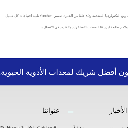
سولات
,
طابعة ليزر UV
,
معدات الاستخراج
ولا تتردد في
الاتصال بنا
.
ون أفضل شريك لمعدات الأدوية الحيوية.
لأخبار
عنواننا
38, Huaya 1st Rd., Guishan