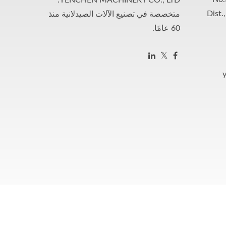
YENCHEN MACHINERY CO., LTD.
Dist.
متخصصة في تصنيع الآلات الصيدلانية منذ
60 عامًا.
Copyright © 2026
YENCHEN MACHINE