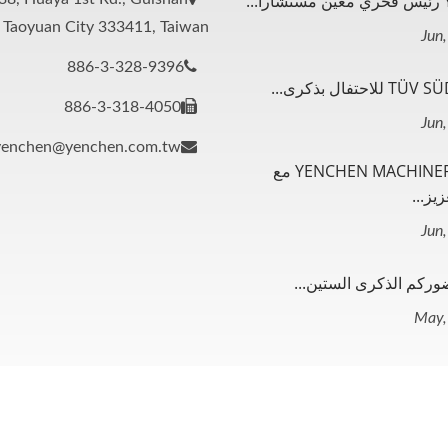
..
, Taoyuan City 333411, Taiwan
886-3-328-9396
886-3-318-4050
yenchen@yenchen.com.tw
شراكة YENCHEN MACHINERY مع
يز...
وركم الذكرى الستين...
RY CO., LTD.
All Rights Reserved.