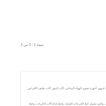
نتيجة 1 - 3 من 3
لتصنيع والمعالجة الرئيسية لديهم، أجهزة تعقيم الهواء الساخن، آلات البثق، آلات تغليف الأقراص
رات التجميل، والتي تشمل خط الجرعات الصلبة، وخط إنتاج آلات الكريات، وخط