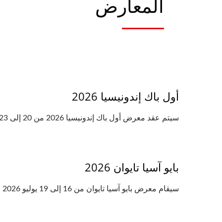
المعارض
أول باك إندونيسيا 2026
سيتم عقد معرض أول باك إندونيسيا 2026 من 20 إلى 23 أكتوبر 2026! YENCHEN MACHINERY تدعوكم بصدق لزيارة...
بايو آسيا تايوان 2026
سيقام معرض بايو آسيا تايوان من 16 إلى 19 يوليو 2026 في مركز تايبيه نانغانغ للمعارض! YENCHEN...