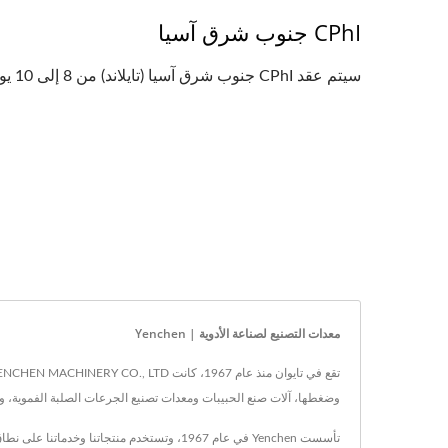
CPhI جنوب شرق آسيا
سيتم عقد CPhI جنوب شرق آسيا (تايلاند) من 8 إلى 10 يوليو 2026! YENCHEN MACHINERY تدعوك بحرارة لزيارة...
معدات التصنيع لصناعة الأدوية | Yenchen
وضغطها، آلات صنع الحبيبات ومعدات تصنيع الجرعات الصلبة الفموية، والتي تُباع لأكثر من 70 دولة
تأسست Yenchen في عام 1967، وتستخدم منتجا