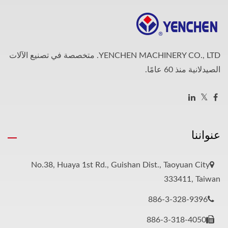
YENCHEN MACHINERY CO., LTD. متخصصة في تصنيع الآلات
الصيدلانية منذ 60 عامًا.
عنواننا
No.38, Huaya 1st Rd., Guishan Dist., Taoyuan City
333411, Taiwan
886-3-328-9396
886-3-318-4050