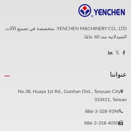
YENCHEN MACHINERY CO., LTD. متخصصة في تصنيع الآلات
الصيدلانية منذ 60 عامًا.
عنواننا
No.38, Huaya 1st Rd., Guishan Dist., Taoyuan City
333411, Taiwan
886-3-328-9396
886-3-318-4050