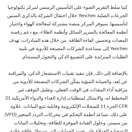
كما سلط التقرير الضوء على التأسيس الرسمي لمركز تكنولوجيا
الجرعات الصلبة Yenchen خلال احتفال الشركة بالذكرى الستين
لتأسيسها. سيوفر المركز منصة مشتركة لمعالجة الهواء واختبار
أنظمة المعالجة بالسرير السائل وأنظمة الطلاء، مع دعم رقمنة
المعدات وتحسين كفاءة الطاقة. من خلال هذه المبادرات، تهدف
Yenchen إلى مساعدة الشركات المصنعة للأدوية في تلبية
الطلبات المتزايدة على التصنيع الذكي والتحول المستدام.
بالإضافة إلى ذلك، فإن تنفيذ تقنيات الاستشعار الذكي، والمراقبة
عن بُعد، والصيانة التنبؤية يمكّن الشركات المصنعة للأدوية من
مراقبة أداء المعدات في الوقت الفعلي، وتقليل التوقف غير
المخطط له، والامتثال لمتطلبات إدارة الغذاء والدواء الأمريكية 21
CFR الجزء 11 للسجلات الإلكترونية وقابلية تتبع البيانات. علاوة
على ذلك، تساعد أنظمة التحكم في محركات التردد المتغير (VFD)
من سيمنز، وحلول القيادة الموفرة للطاقة، وتحليلات البيانات
التشغيلية العملاء على تحديد العمليات التي تستهلك طاقة عالية،