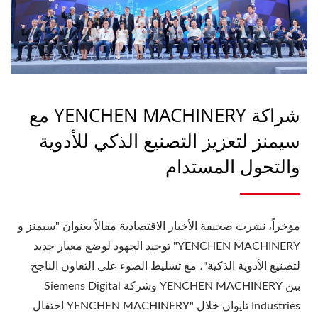
شراكة YENCHEN MACHINERY مع
سيمنز لتعزيز التصنيع الذكي للأدوية
والتحول المستدام
مؤخراً، نشرت صحيفة الأخبار الاقتصادية مقالاً بعنوان "سيمنز و
YENCHEN MACHINERY" توحيد الجهود لوضع معيار جديد
لتصنيع الأدوية الذكية"، مع تسليط الضوء على التعاون الناجح
بين YENCHEN MACHINERY وشركة Siemens Digital
Industries تايوان خلال "YENCHEN MACHINERY احتفال