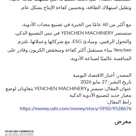
وتقليل استهلاك الطاقة، وتحسين كفاءة الإنتاج بشكل عام.
مع أكثر من 60 عامًا من الخبرة في تصنيع معدات الأدوية،
ستستمر YENCHEN MACHINERY في تبني التصنيع الذكي،
والتحول الرقمي، ومبادئ ESG. مع شركائها وعملائها، تلتزم
Yenchen ببناء مستقبل أكثر كفاءة ومنخفض الكربون وقادر على
المنافسة عالميًا لصناعة الأدوية.
المصدر: أخبار الاقتصاد اليومية
تاريخ النشر: 27 مايو 2026
عنوان المقال: سيمنز وYENCHEN MACHINERY يتعاونان لوضع
معيار جديد لتصنيع الأدوية الذكية
رابط المقال:
https://money.udn.com/money/story/5950/9528676
معرض