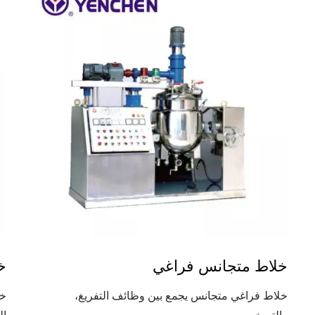
خلاط متجانس فراغي
خ
خلاط فراغي متجانس يجمع بين وظائف التفريغ،
خل