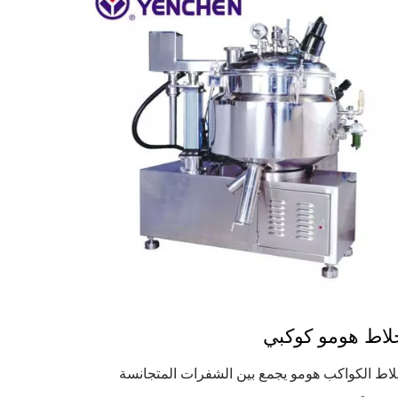
لاط هومو كوكبي
اط الكواكب هومو يجمع بين الشفرات المتجانسة