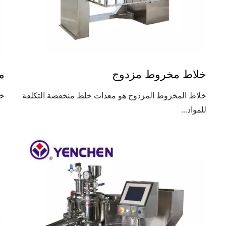
خلاط مخروط مزدوج
م
خلاط المخروط المزدوج هو معدات خلط منخفضة التكلفة
خل
للمواد...