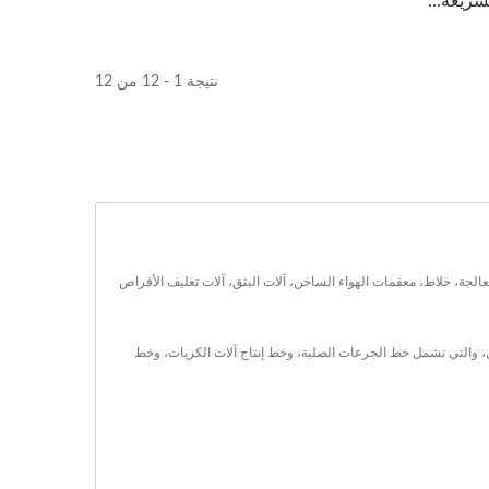
سريعة...
نتيجة 1 - 12 من 12
معداتهم الرئيسية للتصنيع والمعالجة، خلاط، معقمات الهواء الساخن، آلات البثق، آلات تغليف الأقراص
رات التجميل، والتي تشمل خط الجرعات الصلبة، وخط إنتاج آلات الكريات، وخط