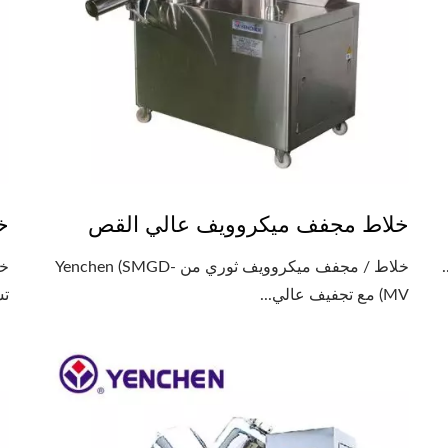
خلاط مجفف ميكروويف عالي القص
خ
خلاط / مجفف ميكروويف ثوري من Yenchen (SMGD-
خل
MV) مع تجفيف عالي...
تش