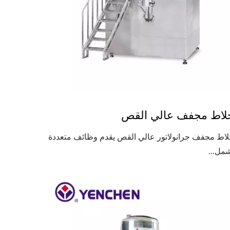
لاط مجفف عالي القص
اط مجفف جرانولاتور عالي القص يقدم وظائف متعددة
مل...