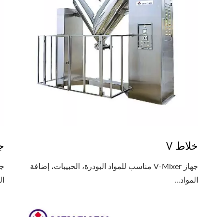
خلاط V
ج
جهاز V-Mixer مناسب للمواد البودرة، الحبيبات، إضافة
جه
المواد...
ال