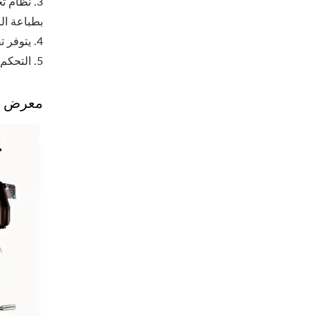
3. نظام 
بطباعة الر
4. يتوفر تفريغ يربط بين مطحنة مخروطية وحاوية.
5. التحكم في نقطة النهاية للتجميع: بالأمبير أو بالعزم.
معرض