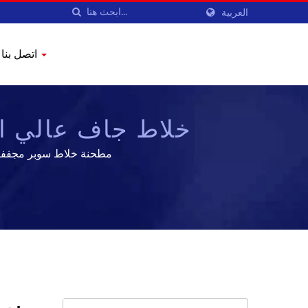
العربية
اتصل بنا
خلاط جاف عالي ال
مطحنة خلاط سوبر مجففتخصصت شركة YENCHEN MACHINERY CO., LTD. في