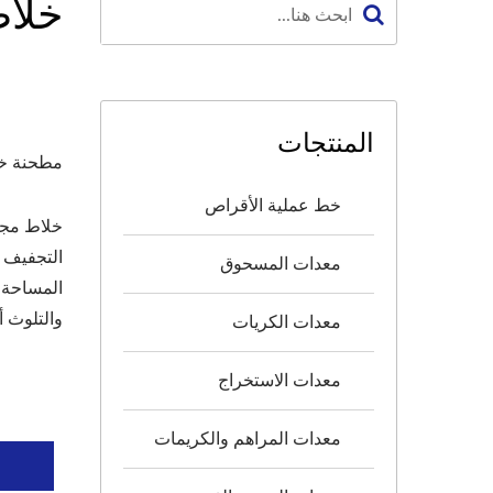
خلا
المنتجات
مطحنة خ
خط عملية الأقراص
خلاط مجف
التجفيف و
معدات المسحوق
المساحة و
والتلوث أ
معدات الكريات
معدات الاستخراج
معدات المراهم والكريمات