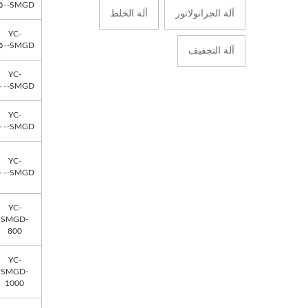
SMGD-١٥٠
آلة الجرانولاتور
آلة الخلط
YC-
SMGD-٢٥٠
آلة التجفيف
YC-
SMGD-٣٠٠
YC-
SMGD-٤٠٠
YC-
SMGD-٦٠٠
YC-
SMGD-
800
YC-
SMGD-
1000