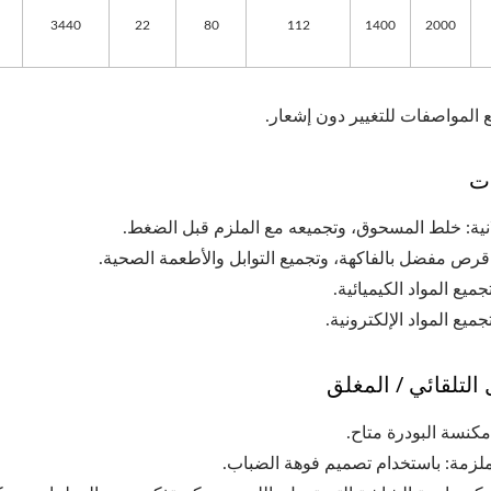
3440
22
80
112
1400
2000
 المواصفات للتغيير دون إشعار.
ات
التلقائي / المغلق