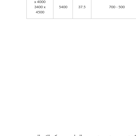
4000 x
3400 x
5400
37.5
500 - 700
4500