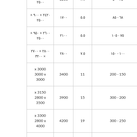
٢٥٠٠
٢٤٢٠ × ٩٠٠ ×
١٧٠٠
٥.٥
٦٨ - ٨٥
٢٥٠٠
٢٦٠٠ × ٩٥٠ ×
٢١٠٠
٥.٥
٧٥ - ١٠٥
٢٥٠٠
٢٨٠٠ × ٢٧٠٠
٢٨٠٠
٧.٥
١٠٠ - ١٥٠
× ٣٢٠٠
3000 x
3000 x
3400
11
150 - 200
3000
3150 x
2800 x
3900
15
200 - 300
3500
3300 x
2800 x
4200
19
250 - 300
4000