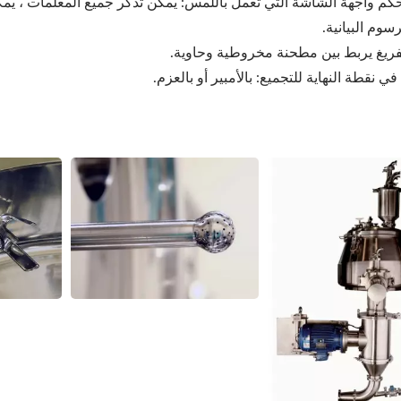
تحكم واجهة الشاشة التي تعمل باللمس: يمكن تذكر جميع المعلمات ، يم
سوم البيانية.