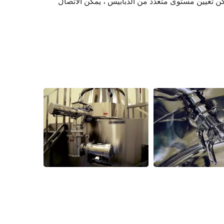
كن تعيين مستوى متعدد من الدبابيس ، يمكن الاتصال