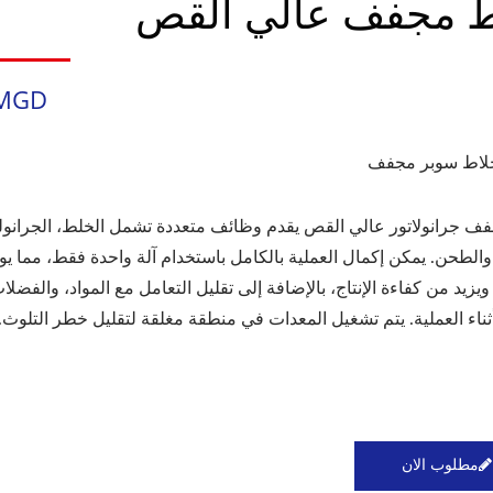
ط مجفف عالي القص
MGD
لاط سوبر مجفف
ف جرانولاتور عالي القص يقدم وظائف متعددة تشمل الخلط، الجرانول
الطحن. يمكن إكمال العملية بالكامل باستخدام آلة واحدة فقط، مما يو
يزيد من كفاءة الإنتاج، بالإضافة إلى تقليل التعامل مع المواد، والفضلا
ثناء العملية. يتم تشغيل المعدات في منطقة مغلقة لتقليل خطر التلوث.
مطلوب الان