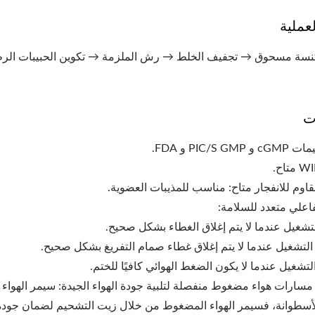
ملية
نسة مسحوق → تجفيف الخلط → رش الملزمة → تكوين الحبيبات الر
ت
لتشغيل عندما لا يتم إغلاق الغطاء بشكل صحيح.
لتشغيل عندما لا يتم إغلاق غطاء صمام التفريغ بشكل صحيح.
تشغيل عندما لا يكون الضغط الهوائي كافيًا للختم.
 مسارات هواء مضغوط منفصلة لتلبية جودة الهواء الجيدة: سيمر الهواء
مدكّك الأسطوانة
آلة حفر بالليزر
لأسطوانة، فسيمر الهواء المضغوط من خلال زيت التشحيم لضمان جودة 