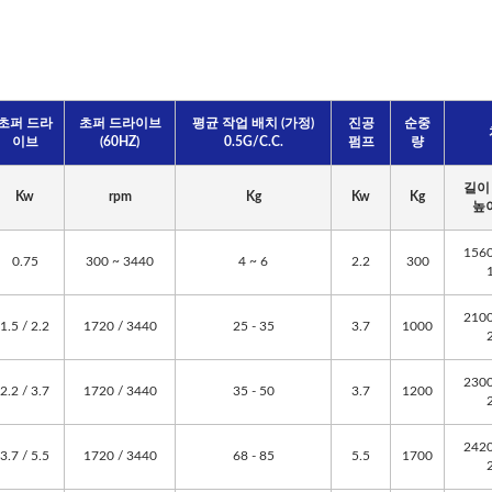
초퍼 드라
초퍼 드라이브
평균 작업 배치 (가정)
진공
순중
이브
(60HZ)
0.5G/C.C.
펌프
량
길이 
Kw
rpm
Kg
Kw
Kg
높이
1560
0.75
300 ~ 3440
4 ~ 6
2.2
300
2100
1.5 / 2.2
1720 / 3440
25 - 35
3.7
1000
2300
2.2 / 3.7
1720 / 3440
35 - 50
3.7
1200
2420
3.7 / 5.5
1720 / 3440
68 - 85
5.5
1700