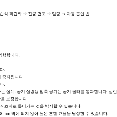
습식 과립화 → 진공 건조 → 밀링 → 자동 흡입 빈.
 적합합니다.
다.
이 중지됩니다.
다.
하는 설계: 공기 실링용 압축 공기는 공기 필터를 통과합니다. 실
활을 보장합니다.
링과 초퍼로 들어가는 것을 방지할 수 있습니다.
레이저 드릴링 머신
롤러 콤팩터
0.8 mm 밖에 되지 않아 높은 혼합 효율을 달성할 수 있습니다.