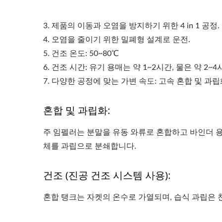
3. 제품의 이동과 오염을 방지하기 위한 4 in 1 공정.
4. 오염을 줄이기 위한 밀폐형 설계로 운전.
5. 건조 온도: 50~80℃
6. 건조 시간: 유기 용매는 약 1~2시간, 물은 약 2~4
7. 다양한 공정에 맞는 가변 속도: 고속 혼합 및 과립
혼합 및 과립화:
주 임펠러는 분말을 유동 와류로 혼합하고 바인더 
체를 과립으로 분쇄합니다.
건조 (진공 건조 시스템 사용):
혼합 탱크는 자켓의 온수로 가열되며, 습식 과립은