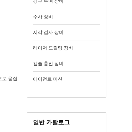
경구 투여 장비
주사 장비
시각 검사 장비
레이저 드릴링 장비
캡슐 충전 장비
으로 응집
에이전트 머신
일반 카탈로그