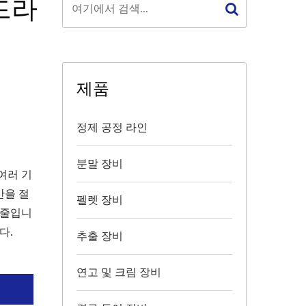
드라
제품
정제 공정 라인
분말 장비
여러 기
간을 절
펠렛 장비
 줄입니
다.
추출 장비
연고 및 크림 장비
의