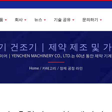
품
회사
뉴스
기술 공유
문의하기
 건조기 | 제약 제조 및 가공
| YENCHEN MACHINERY CO., LTD.는 60년 동안 제약
Home
/
카테고리
/
정제 공정 라인