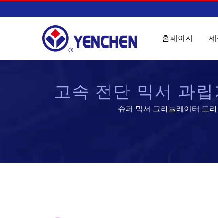
홈페이지
제
고속 전단 믹서 과립기
슈퍼 믹서 그라뉼레이터 드라이어 