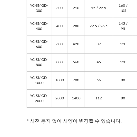
YC-SMGD-
160 /
300
210
15 / 22.5
300
105
YC-SMGD-
145 /
400
280
22.5 / 26.5
400
95
YC-SMGD-
600
420
37
120
600
YC-SMGD-
800
560
45
120
800
YC-SMGD-
1000
700
56
80
1000
YC-SMGD-
2000
1400
112
80
2000
* 사전 통지 없이 사양이 변경될 수 있습니다.