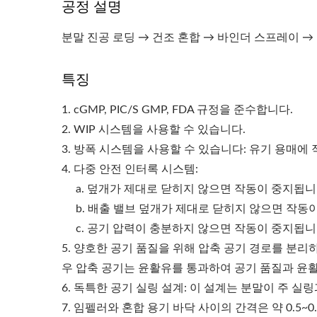
공정 설명
분말 진공 로딩 → 건조 혼합 → 바인더 스프레이 → 
특징
1. cGMP, PIC/S GMP, FDA 규정을 준수합니다.
2. WIP 시스템을 사용할 수 있습니다.
3. 방폭 시스템을 사용할 수 있습니다: 유기 용매에
4. 다중 안전 인터록 시스템:
a. 덮개가 제대로 닫히지 않으면 작동이 중지됩니
b. 배출 밸브 덮개가 제대로 닫히지 않으면 작동
c. 공기 압력이 충분하지 않으면 작동이 중지됩니
5. 양호한 공기 품질을 위해 압축 공기 경로를 분리
우 압축 공기는 윤활유를 통과하여 공기 품질과 윤
6. 독특한 공기 실링 설계: 이 설계는 분말이 주 실
롤러 콤팩터
7. 임펠러와 혼합 용기 바닥 사이의 간격은 약 0.5~