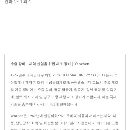
결과 1 - 4 의 4
추출 장비 | 제약 산업을 위한 제조 장비 | Yenchen
1967년부터 대만에 위치한 YENCHEN MACHINERY CO., LTD.는 제약
산업에서 제약 제조 장비 공급업체로 활동해왔습니다.그들의 주요 제조
및 가공 장비에는 추출 장비, 열풍 멸균기, 압출기, 정제 코팅 및 압축 기
계, 펠렛 제조 기계 및 경구 고형 제형 제조 장비가 포함되며, 이는 국제
기준을 충족하여 70개국 이상에 판매됩니다.
Yenchen은 1967년에 설립되었으며, 우리의 제품과 서비스는 제약, 식
품, 생명공학, 화학 및 화장품 분야에서 널리 사용됩니다. 여기에는 고형