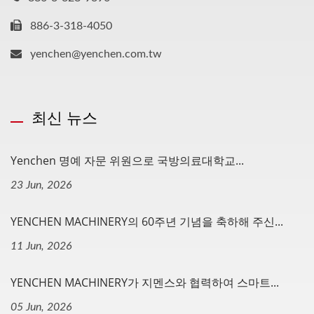
886-3-318-4050
yenchen@yenchen.com.tw
최신 뉴스
Yenchen 명예 자문 위원으로 국방의료대학교...
23 Jun, 2026
YENCHEN MACHINERY의 60주년 기념을 축하해 주신...
11 Jun, 2026
YENCHEN MACHINERY가 지멘스와 협력하여 스마트...
05 Jun, 2026