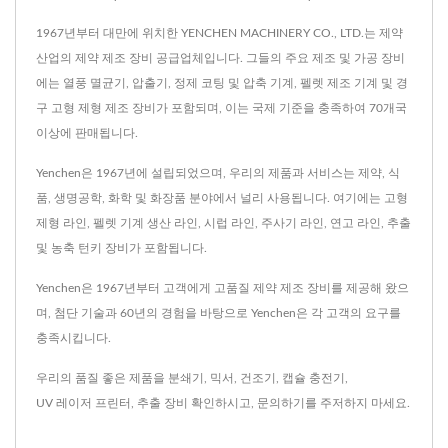
1967년부터 대만에 위치한 YENCHEN MACHINERY CO., LTD.는 제약
산업의 제약 제조 장비 공급업체입니다. 그들의 주요 제조 및 가공 장비
에는 열풍 멸균기, 압출기, 정제 코팅 및 압축 기계, 펠렛 제조 기계 및 경
구 고형 제형 제조 장비가 포함되며, 이는 국제 기준을 충족하여 70개국
이상에 판매됩니다.
Yenchen은 1967년에 설립되었으며, 우리의 제품과 서비스는 제약, 식
품, 생명공학, 화학 및 화장품 분야에서 널리 사용됩니다. 여기에는 고형
제형 라인, 펠렛 기계 생산 라인, 시럽 라인, 주사기 라인, 연고 라인, 추출
및 농축 턴키 장비가 포함됩니다.
Yenchen은 1967년부터 고객에게 고품질 제약 제조 장비를 제공해 왔으
며, 첨단 기술과 60년의 경험을 바탕으로 Yenchen은 각 고객의 요구를
충족시킵니다.
우리의 품질 좋은 제품을
분쇄기
,
믹서
,
건조기
,
캡슐 충전기
,
UV 레이저 프린터
,
추출 장비
확인하시고,
문의하기
를 주저하지 마세요.