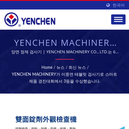
한국어
YENCHEN MACHINERY
이 이중면 정제 검사기로
양면 정제 검사기 | YENCHEN MACHINERY CO., LTD.는 60
년 동안 제약 기계 제조에 전문화되어 있습니다.
스마트 제품 경진대회에서
Home
/
뉴스
/
최신 뉴스
/
3위 수상 | 정제 및 멸균
YENCHEN MACHINERY가 이중면 태블릿 검사기로 스마트
제품 경진대회에서 3등을 수상했습니다.
기계 - 제약 제조 장비 |
YENCHEN